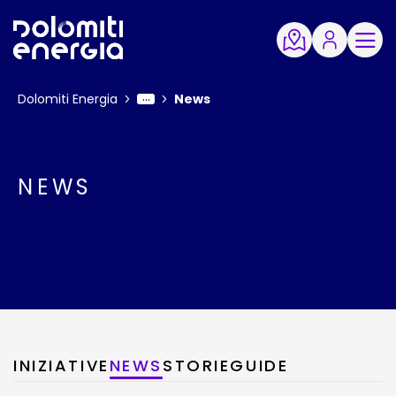
Dolomiti Energia
News
NEWS
INIZIATIVE
NEWS
STORIE
GUIDE