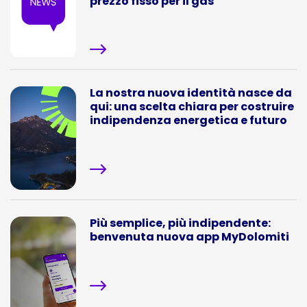
prezzo fisso per il gas
La nostra nuova identità nasce da
qui: una scelta chiara per costruire
indipendenza energetica e futuro
Più semplice, più indipendente:
benvenuta nuova app MyDolomiti