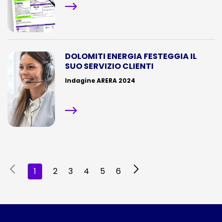
DOLOMITI ENERGIA FESTEGGIA IL
SUO SERVIZIO CLIENTI
Indagine ARERA 2024
1
2
3
4
5
6