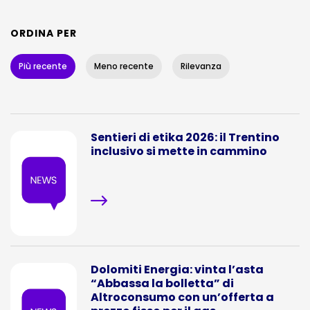
ORDINA PER
Più recente
Meno recente
Rilevanza
Sentieri di etika 2026: il Trentino
inclusivo si mette in cammino
Dolomiti Energia: vinta l’asta
“Abbassa la bolletta” di
Altroconsumo con un’offerta a