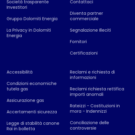
Società trasparente
Contattaci
Investitori
Diventa partner
Gruppo Dolomiti Energia
commerciale
La Privacy in Dolomiti
Segnalazione Illeciti
Energia
Fornitori
Certificazioni
Accessibilità
Reclami e richiesta di
informazioni
Condizioni economiche
tutela gas
Reclami richiesta rettifica
importi anomali
Assicurazione gas
Rateizzi - Costituzioni in
mora - Indennizzi
Accertamenti sicurezza
Conciliazione delle
Legge di stabilità canone
controversie
Rai in bolletta