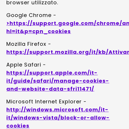
browser utilizzato.
Google Chrome -
>https://support.google.com/chrome/a
hl=it&p=cpn_cookies
Mozilla Firefox -
https://support.mozilla.org/it/kb/Atti
Apple Safari -
https://support.apple.com/it-
it/guide/safari/manage-cookies-
and-website-data-sfri11471/
Microsoft Internet Explorer -
http://windows.microsoft.com/it-
it/windows-vista/block-or-allow-
cookies