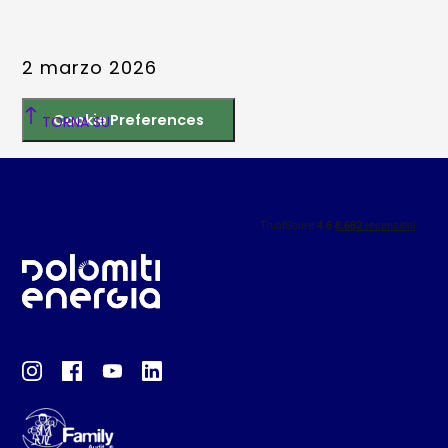
2 marzo 2026
Cookie Preferences
TORNA SU