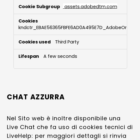
assets.adobedtm.com
kndctr_EBAE56365FBFE6AD0A495E7D_AdobeOrg_co
Third Party
A few seconds
CHAT AZZURRA
Nel Sito web è inoltre disponibile una
Live Chat che fa uso di cookies tecnici di
LiveHelp: per maggiori dettagli si rinvia