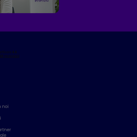
 noi
i
rtner
ale