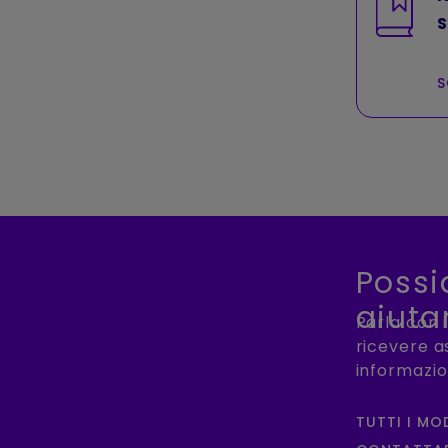
S
S
Poss
aiutar
Parla con 
ricevere a
informazio
TUTTI I MO