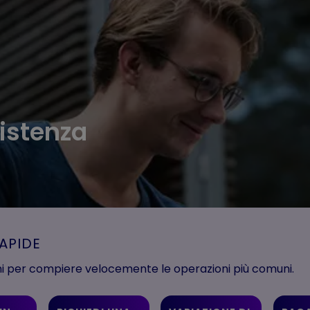
istenza
RAPIDE
ni per compiere velocemente le operazioni più comuni.