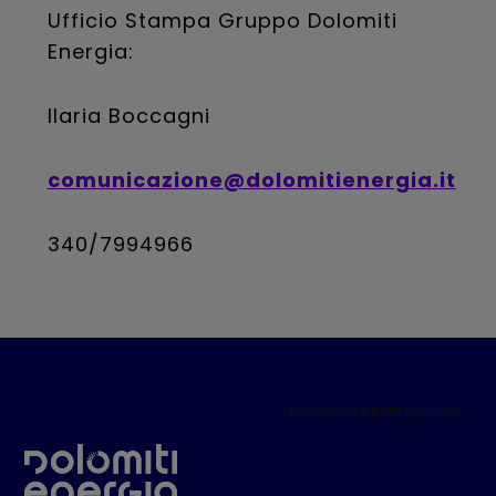
Ufficio Stampa Gruppo Dolomiti
Energia:
Ilaria Boccagni
comunicazione@dolomitienergia.it
340/7994966