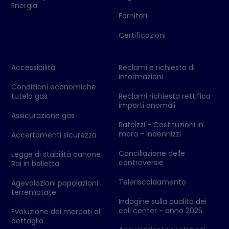
Energia
Fornitori
Certificazioni
Accessibilità
Reclami e richiesta di
informazioni
Condizioni economiche
tutela gas
Reclami richiesta rettifica
importi anomali
Assicurazione gas
Rateizzi - Costituzioni in
mora - Indennizzi
Accertamenti sicurezza
Conciliazione delle
Legge di stabilità canone
controversie
Rai in bolletta
Teleriscaldamento
Agevolazioni popolazioni
terremotate
Indagine sulla qualità dei
call center - anno 2025
Evoluzione dei mercati al
dettaglio