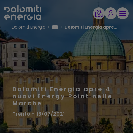
Dolomiti Energia
Dolomiti Energia apre 4 nuovi point nelle Marche
Dolomiti Energia apre 4
nuovi Energy Point nelle
Marche
Trento - 13/07/2021