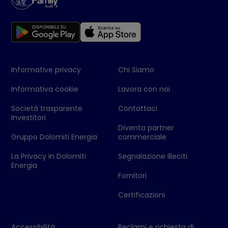
Informative privacy
Chi Siamo
Informativa cookie
Lavora con noi
Società trasparente
Contattaci
Investitori
Diventa partner
Gruppo Dolomiti Energia
commerciale
La Privacy in Dolomiti
Segnalazione Illeciti
Energia
Fornitori
Certificazioni
Accessibilità
Reclami e richiesta di