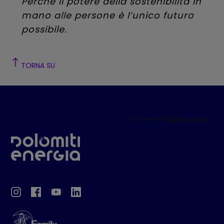
Perché il potere della sostenibilità in
mano alle persone è l’unico futuro
possibile.
TORNA SU