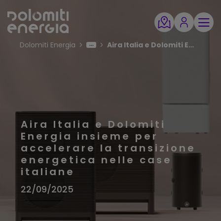
Dolomiti Energia
Aira Italia e Dolomiti Energia insieme per accelerare la transizione energetica nelle case italiane
Aira Italia e Dolomiti
Energia insieme per
accelerare la transizione
energetica nelle case
italiane
22/09/2025