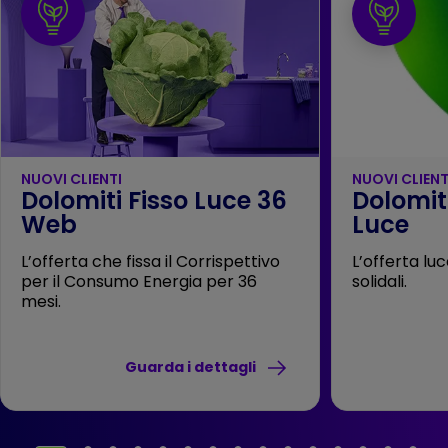
NUOVI CLIENTI
NUOVI CLIENT
Dolomiti Fisso Luce 36
Dolomit
Web
Luce
L’offerta che fissa il Corrispettivo
L’offerta lu
per il Consumo Energia per 36
solidali.
mesi.
Guarda i dettagli