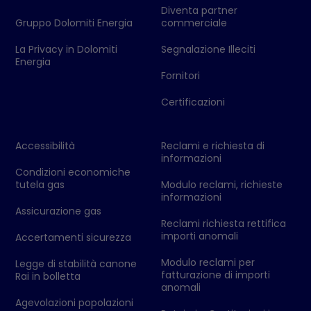
Diventa partner
Gruppo Dolomiti Energia
commerciale
La Privacy in Dolomiti
Segnalazione Illeciti
Energia
Fornitori
Certificazioni
Accessibilità
Reclami e richiesta di
informazioni
Condizioni economiche
tutela gas
Modulo reclami, richieste
informazioni
Assicurazione gas
Reclami richiesta rettifica
importi anomali
Accertamenti sicurezza
Modulo reclami per
Legge di stabilità canone
fatturazione di importi
Rai in bolletta
anomali
Agevolazioni popolazioni