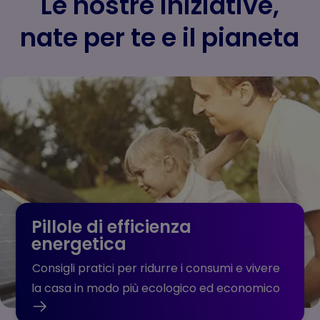
Le nostre iniziative,
nate per te e il pianeta
Pillole di efficienza
energetica
Consigli pratici per ridurre i consumi e vivere
la casa in modo più ecologico ed economico