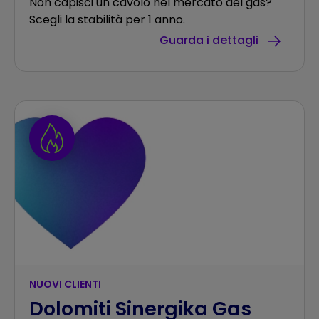
Non capisci un cavolo nel mercato del gas?
Scegli la stabilità per 1 anno.
Guarda i dettagli
NUOVI CLIENTI
Dolomiti Sinergika Gas