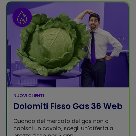
NUOVI CLIENTI
Dolomiti Fisso Gas 36 Web
Quando del mercato del gas non ci
capisci un cavolo, scegli un’offerta a
prezzo fisso per 3 anni.