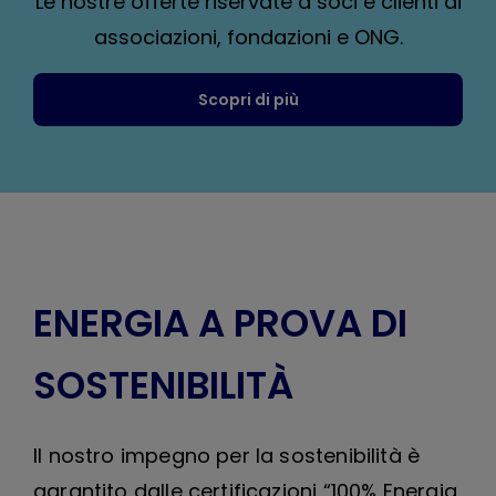
Le nostre offerte riservate a soci e clienti di
associazioni, fondazioni e ONG.
Scopri di più
ENERGIA A PROVA DI
SOSTENIBILITÀ
Il nostro impegno per la sostenibilità è
garantito dalle certificazioni “100% Energia