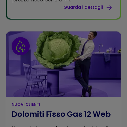
Guarda i dettagli
NUOVI CLIENTI
Dolomiti Fisso Gas 12 Web