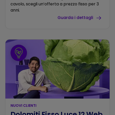
cavolo, scegli un’offerta a prezzo fisso per 3
anni.
Guarda i dettagli
NUOVI CLIENTI
Dolomiti Fisso Luce 12 Web