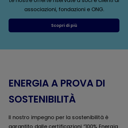
Le nostre offerte riservate a soci e clienti di
associazioni, fondazioni e ONG.
Scopri di più
ENERGIA A PROVA DI
SOSTENIBILITÀ
Il nostro impegno per la sostenibilità è
garantito dalle certificazioni “100% Energia