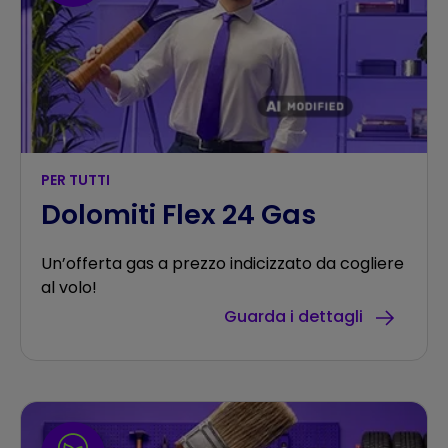
PER TUTTI
Dolomiti Flex 24 Gas
Un’offerta gas a prezzo indicizzato da cogliere
al volo!
Guarda i dettagli