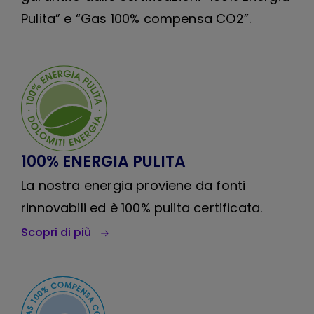
Pulita” e “Gas 100% compensa CO2”.
100% ENERGIA PULITA
La nostra energia proviene da fonti
rinnovabili ed è 100% pulita certificata.
Scopri di più