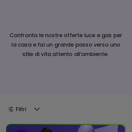
Confronta le nostre offerte luce e gas per
la casa e fai un grande passo verso uno
stile di vita attento all’ambiente.
Filtri