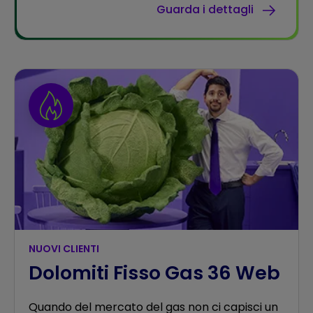
Guarda i dettagli
NUOVI CLIENTI
Dolomiti Fisso Gas 36 Web
Quando del mercato del gas non ci capisci un