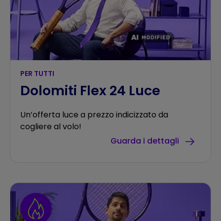
PER TUTTI
Dolomiti Flex 24 Luce
Un’offerta luce a prezzo indicizzato da
cogliere al volo!
Guarda i dettagli