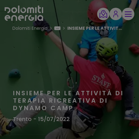
Dolomiti Energia
INSIEME PER LE ATTIVITÀ DI TERAPIA RICREATIVA DI DYNAMO CAMP
INSIEME PER LE ATTIVITÀ DI
TERAPIA RICREATIVA DI
DYNAMO CAMP
Trento - 15/07/2022