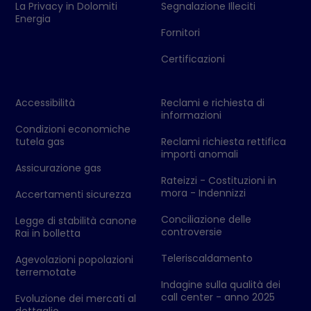
La Privacy in Dolomiti
Segnalazione Illeciti
Energia
Fornitori
Certificazioni
Accessibilità
Reclami e richiesta di
informazioni
Condizioni economiche
tutela gas
Reclami richiesta rettifica
importi anomali
Assicurazione gas
Rateizzi - Costituzioni in
mora - Indennizzi
Accertamenti sicurezza
Conciliazione delle
Legge di stabilità canone
controversie
Rai in bolletta
Teleriscaldamento
Agevolazioni popolazioni
terremotate
Indagine sulla qualità dei
call center - anno 2025
Evoluzione dei mercati al