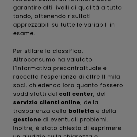
garantire alti livelli di qualità a tutto
tondo, ottenendo risultati
apprezzabili su tutte le variabili in
esame.
Per stilare la classifica,
Altroconsumo ha valutato
l’informativa precontrattuale e
raccolto l’esperienza di oltre 11 mila
soci, chiedendo loro quanto fossero
soddisfatti del
call center
, del
servizio clienti online
, della
trasparenza della
bolletta
e della
gestione
di eventuali problemi.
Inoltre, è stato chiesto di esprimere
un giudizio sulla chiarezza e