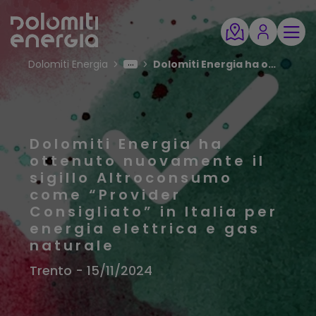
Dolomiti Energia
Dolomiti Energia ha ottenuto nuovamente il sigillo Altroconsumo come “Provider Consigliato” in Italia per energia elettrica e gas naturale
Dolomiti Energia ha
ottenuto nuovamente il
sigillo Altroconsumo
come “Provider
Consigliato” in Italia per
energia elettrica e gas
naturale
Trento - 15/11/2024