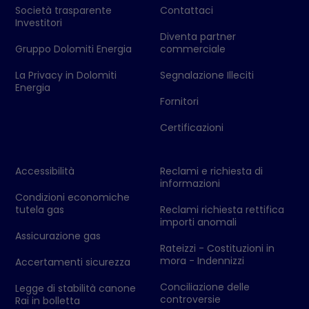
Società trasparente
Contattaci
Investitori
Diventa partner
Gruppo Dolomiti Energia
commerciale
La Privacy in Dolomiti
Segnalazione Illeciti
Energia
Fornitori
Certificazioni
Accessibilità
Reclami e richiesta di
informazioni
Condizioni economiche
tutela gas
Reclami richiesta rettifica
importi anomali
Assicurazione gas
Rateizzi - Costituzioni in
mora - Indennizzi
Accertamenti sicurezza
Conciliazione delle
Legge di stabilità canone
controversie
Rai in bolletta