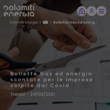
Dolomiti Energia
Bollette Gas ed energia scontate per le imprese colpite dal Covid
Bollette Gas ed energia
scontate per le imprese
colpite dal Covid
Trento - 24/03/2021