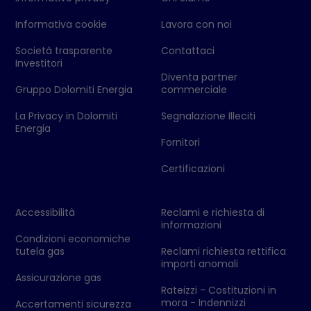
Informativa cookie
Lavora con noi
Società trasparente
Contattaci
Investitori
Diventa partner
Gruppo Dolomiti Energia
commerciale
La Privacy in Dolomiti
Segnalazione Illeciti
Energia
Fornitori
Certificazioni
Accessibilità
Reclami e richiesta di
informazioni
Condizioni economiche
tutela gas
Reclami richiesta rettifica
importi anomali
Assicurazione gas
Rateizzi - Costituzioni in
mora - Indennizzi
Accertamenti sicurezza