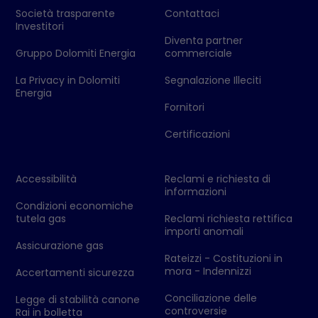
Società trasparente
Contattaci
Investitori
Diventa partner
Gruppo Dolomiti Energia
commerciale
La Privacy in Dolomiti
Segnalazione Illeciti
Energia
Fornitori
Certificazioni
Accessibilità
Reclami e richiesta di
informazioni
Condizioni economiche
tutela gas
Reclami richiesta rettifica
importi anomali
Assicurazione gas
Rateizzi - Costituzioni in
mora - Indennizzi
Accertamenti sicurezza
Conciliazione delle
Legge di stabilità canone
controversie
Rai in bolletta