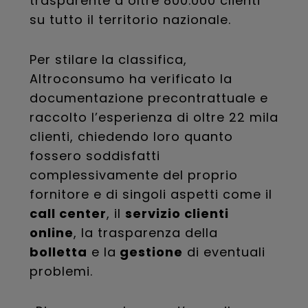
trasparente a oltre 800.000 clienti
su tutto il territorio nazionale.
Per stilare la classifica,
Altroconsumo ha verificato la
documentazione precontrattuale e
raccolto l’esperienza di oltre 22 mila
clienti, chiedendo loro quanto
fossero soddisfatti
complessivamente del proprio
fornitore e di singoli aspetti come il
call center
, il
servizio clienti
online
, la trasparenza della
bolletta
e la
gestione
di eventuali
problemi.