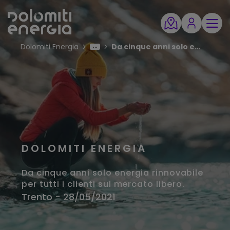
Dolomiti Energia
Da cinque anni solo energia rinnovabile per tutti i clienti sul mercato libero
DOLOMITI ENERGIA
Da cinque anni solo energia rinnovabile
per tutti i clienti sul mercato libero.
Trento - 28/05/2021