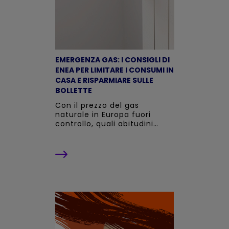
EMERGENZA GAS: I CONSIGLI DI
ENEA PER LIMITARE I CONSUMI IN
CASA E RISPARMIARE SULLE
BOLLETTE
Con il prezzo del gas
naturale in Europa fuori
controllo, quali abitudini
quotidiane possono aiutarci
a ridurne il consumo?