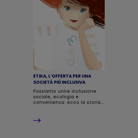
ETIKA, L'OFFERTA PER UNA
SOCIETÀ PIÙ INCLUSIVA
Possiamo unire inclusione
sociale, ecologia e
convenienza: ecco la storia
di un progetto scelto da
migliaia di persone.