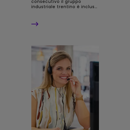
consecutivo il gruppo
industriale trentino è incluso
nella classifica del Sole 24
Ore e Statista