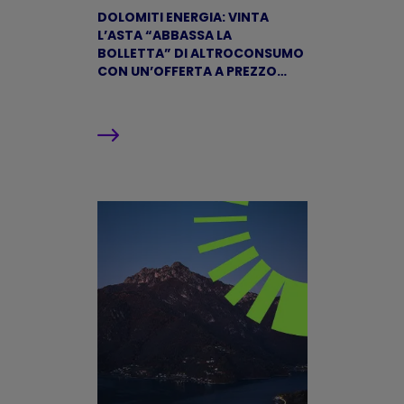
DOLOMITI ENERGIA: VINTA
L’ASTA “ABBASSA LA
BOLLETTA” DI ALTROCONSUMO
CON UN’OFFERTA A PREZZO
FISSO PER IL GAS