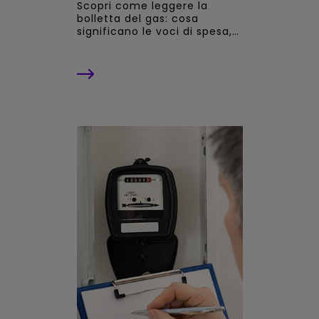
Scopri come leggere la
bolletta del gas: cosa
significano le voci di spesa,
come controllare i consumi,
il prezzo al metro cubo e il
PSV. La guida di Dolomiti
Energia.