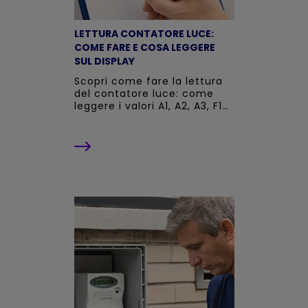
LETTURA CONTATORE LUCE:
COME FARE E COSA LEGGERE
SUL DISPLAY
Scopri come fare la lettura
del contatore luce: come
leggere i valori A1, A2, A3, F1
F2 F3, dove trovare la
matricola e il codice POD, e
quando inviare l'autolettura.