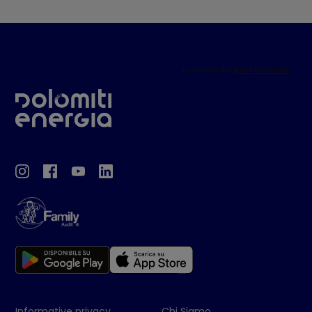
Informative privacy
Chi Siamo