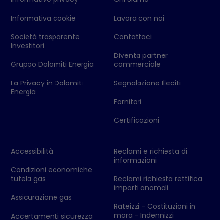
Informativa cookie
Lavora con noi
Società trasparente
Contattaci
Investitori
Diventa partner
Gruppo Dolomiti Energia
commerciale
La Privacy in Dolomiti
Segnalazione Illeciti
Energia
Fornitori
Certificazioni
Accessibilità
Reclami e richiesta di
informazioni
Condizioni economiche
tutela gas
Reclami richiesta rettifica
importi anomali
Assicurazione gas
Rateizzi - Costituzioni in
mora - Indennizzi
Accertamenti sicurezza