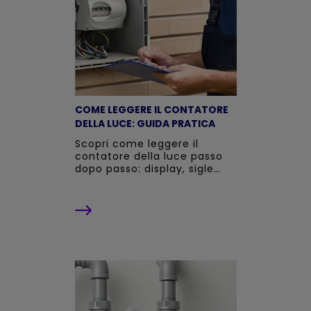
COME LEGGERE IL CONTATORE
DELLA LUCE: GUIDA PRATICA
Scopri come leggere il
contatore della luce passo
dopo passo: display, sigle
A1/A2/A3, fasce orarie F1 F2
F3, potenza e autolettura. La
guida di Dolomiti Energia.