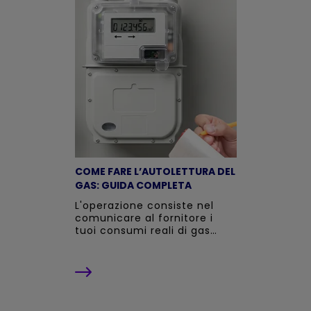
COME FARE L’AUTOLETTURA DEL
GAS: GUIDA COMPLETA
L'operazione consiste nel
comunicare al fornitore i
tuoi consumi reali di gas
naturale ed evitare così di
ricevere fatture sulla base di
stime.