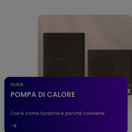
GUIDE
POMPA DI CALORE
Cos’è, come funziona e perché conviene