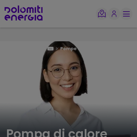
Dolomiti Energia
Pompe di calore
Pompa di calore