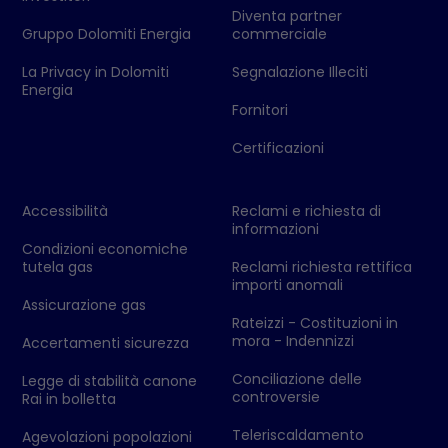
Diventa partner
Gruppo Dolomiti Energia
commerciale
La Privacy in Dolomiti
Segnalazione Illeciti
Energia
Fornitori
Certificazioni
Accessibilità
Reclami e richiesta di
informazioni
Condizioni economiche
tutela gas
Reclami richiesta rettifica
importi anomali
Assicurazione gas
Rateizzi - Costituzioni in
mora - Indennizzi
Accertamenti sicurezza
Conciliazione delle
Legge di stabilità canone
controversie
Rai in bolletta
Teleriscaldamento
Agevolazioni popolazioni