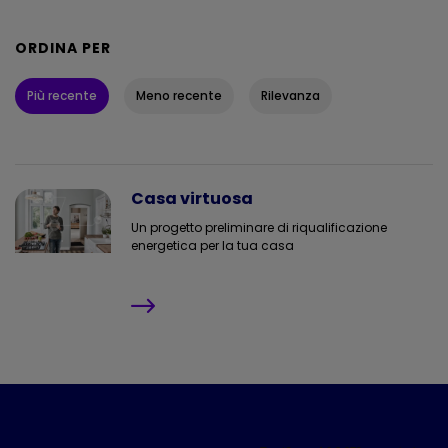
ORDINA PER
Più recente
Meno recente
Rilevanza
Casa virtuosa
Un progetto preliminare di riqualificazione
energetica per la tua casa