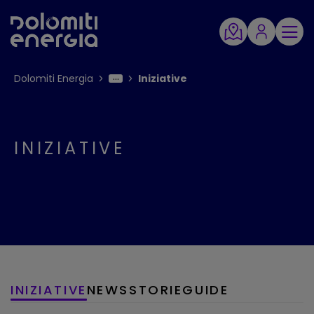
Dolomiti Energia
Iniziative
INIZIATIVE
INIZIATIVE
NEWS
STORIE
GUIDE