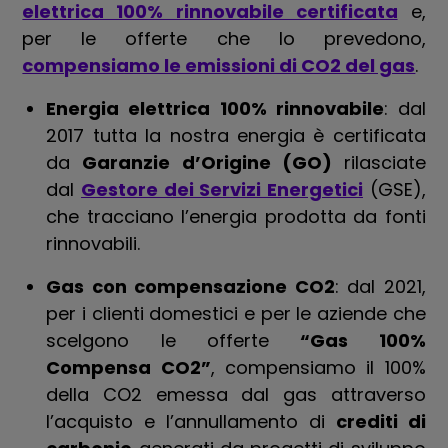
elettrica 100% rinnovabile certificata
e,
per le offerte che lo prevedono,
compensiamo le emissioni di CO2 del gas
.
Energia elettrica 100% rinnovabile
: dal
2017 tutta la nostra energia è certificata
da
Garanzie d’Origine (GO)
rilasciate
dal
Gestore dei Servizi Energetici
(GSE),
che tracciano l’energia prodotta da fonti
rinnovabili.
Gas con compensazione CO2
: dal 2021,
per i clienti domestici e per le aziende che
scelgono le offerte
“Gas 100%
Compensa CO2”
, compensiamo il 100%
della CO2 emessa dal gas attraverso
l’acquisto e l’annullamento di
crediti di