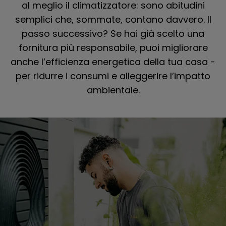
al meglio il climatizzatore: sono abitudini
semplici che, sommate, contano davvero. Il
passo successivo? Se hai già scelto una
fornitura più responsabile, puoi migliorare
anche l’efficienza energetica della tua casa -
per ridurre i consumi e alleggerire l’impatto
ambientale.