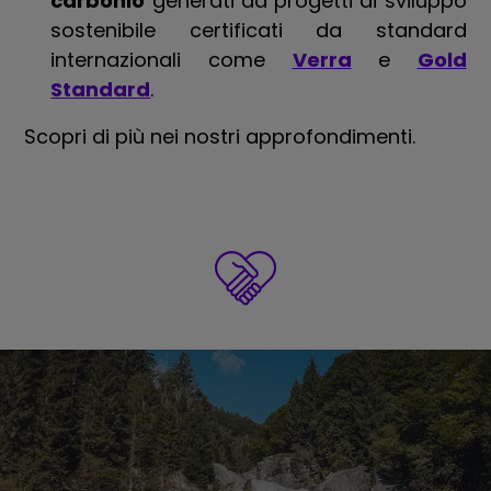
carbonio
generati da progetti di sviluppo
sostenibile certificati da standard
internazionali come
Verra
e
Gold
Standard
.
Scopri di più nei nostri approfondimenti.