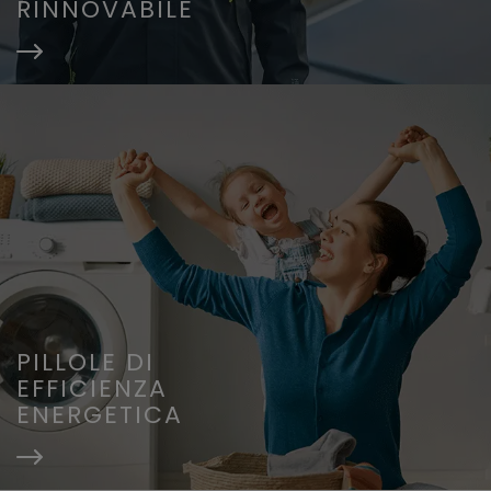
RINNOVABILE
PILLOLE DI
EFFICIENZA
ENERGETICA