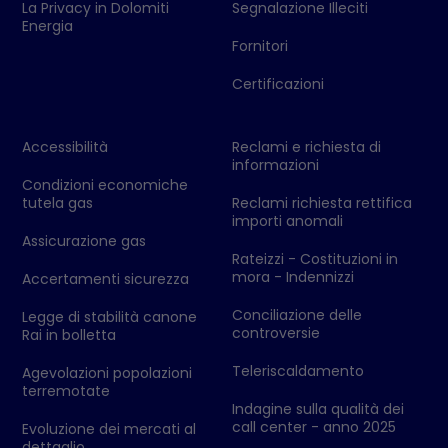
La Privacy in Dolomiti
Segnalazione Illeciti
Energia
Fornitori
Certificazioni
Accessibilità
Reclami e richiesta di
informazioni
Condizioni economiche
tutela gas
Reclami richiesta rettifica
importi anomali
Assicurazione gas
Rateizzi - Costituzioni in
mora - Indennizzi
Accertamenti sicurezza
Conciliazione delle
Legge di stabilità canone
controversie
Rai in bolletta
Teleriscaldamento
Agevolazioni popolazioni
terremotate
Indagine sulla qualità dei
call center - anno 2025
Evoluzione dei mercati al
dettaglio