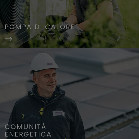
POMPA DI CALORE
COMUNITÀ
ENERGETICA