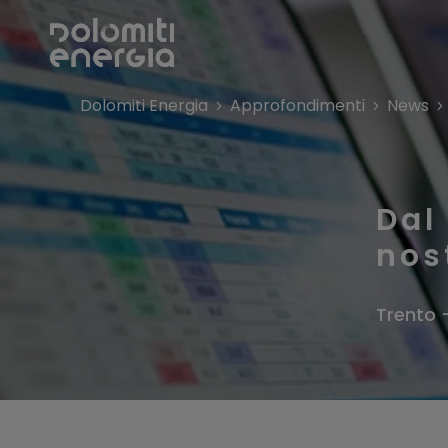
Dolomiti Energia
Approfondimenti
News
Dal
nost
Trento 