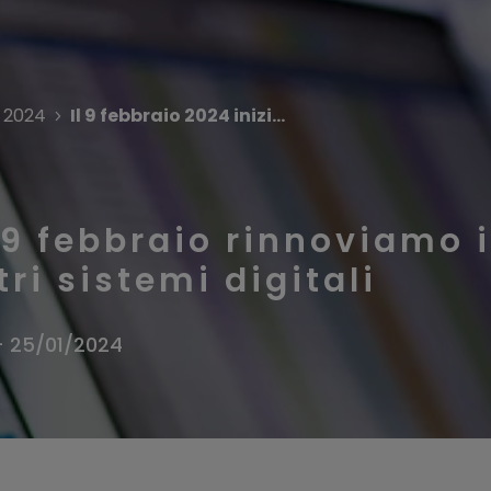
2024
Il 9 febbraio 2024 inizieremo le attività programmate per rinnovare i nostri sistemi digitali
 9 febbraio rinnoviamo i
ri sistemi digitali
- 25/01/2024