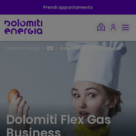
Prendi appuntamento
Dolomiti Energia
Dolomiti Flex Gas Business
Dolomiti Flex Gas
Business