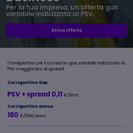
Per la tua impresa, un’offerta gas
variabile indicizzata al PSV.
Attiva offerta
Corrispettivo per il consumo gas variabile indicizzato al
PSV maggiorato di spread
Corrispettivo Gas
PSV + spread 0,11
€/Smc
Corrispettivo annuo
180
€/PDR/anno