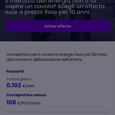
Il mercato dell’energia non ti fa
capire un cavolo? Scegli un’offerta
luce a prezzo fisso per 10 anni.
Attiva offerta
Corrispettivo per il consumo energia fisso per 120 mesi
dal momento dell'attivazione dell'offerta
Fascia F0
Tutto il giorno
0,102
€/kWh
Corrispettivo annuo
108
€/POD/anno