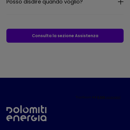
Posso disdire quando voglio?
Consulta la sezione Assistenza