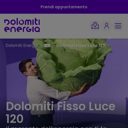
Prendi appuntamento
Dolomiti Energia
Dolomiti Fisso Luce 120
Dolomiti Fisso Luce
120