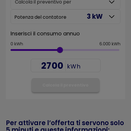
Calcola il preventivo per
3 kW
Potenza del contatore
Inserisci il consumo annuo
0
kWh
6.000
kWh
kWh
Calcola il preventivo
Per attivare l’offerta ti servono solo
5 minuti e queste informazioni: