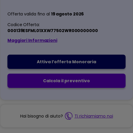
Offerta valida fino al
19 agosto 2026
Codice Offerta:
000139ESFML01XXW77502WR000000000
Maggiori Informazioni
Attiva l’offerta Monoraria
Calcola il preventivo
Hai bisogno di aiuto?
Ti richiamiamo noi