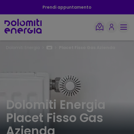
Prendi appuntamento
Dolomiti Energia
Placet Fisso Gas Azienda
Dolomiti Energia
Placet Fisso Gas
Azienda