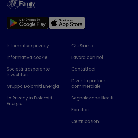
Informative privacy
Chi Siamo
Informativa cookie
Lavora con noi
Società trasparente
Contattaci
Investitori
Diventa partner
Gruppo Dolomiti Energia
commerciale
La Privacy in Dolomiti
Segnalazione Illeciti
Energia
Fornitori
Certificazioni