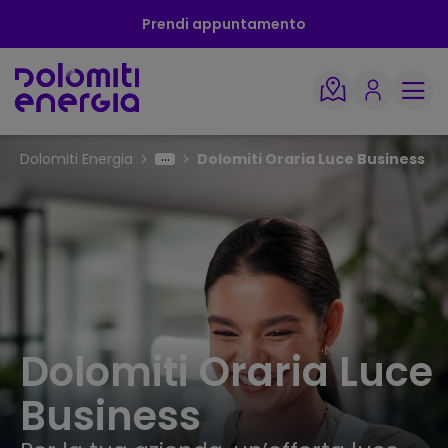
Prendi appuntamento
Dolomiti Energia
Dolomiti Oraria Luce Business
Dolomiti Oraria Luce
Business