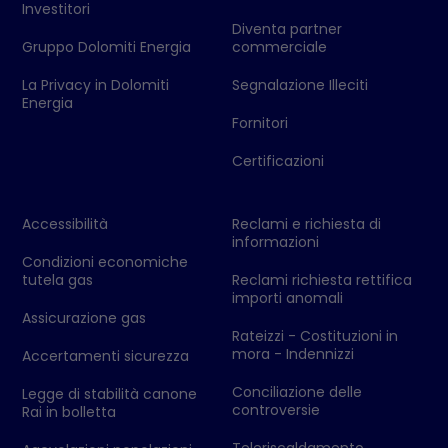
Investitori
Diventa partner
Gruppo Dolomiti Energia
commerciale
La Privacy in Dolomiti
Segnalazione Illeciti
Energia
Fornitori
Certificazioni
Accessibilità
Reclami e richiesta di
informazioni
Condizioni economiche
tutela gas
Reclami richiesta rettifica
importi anomali
Assicurazione gas
Rateizzi - Costituzioni in
mora - Indennizzi
Accertamenti sicurezza
Conciliazione delle
Legge di stabilità canone
controversie
Rai in bolletta