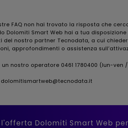
stre FAQ non hai trovato la risposta che cerc
o Dolomiti Smart Web hai a tua disposizione 
ti del nostro partner Tecnodata, a cui chiede
oni, approfondimenti o assistenza sull’attiva
 un nostro operatore 0461 1780400 (lun-ven /
 a dolomitismartweb@tecnodata.it
 l'offerta Dolomiti Smart Web per