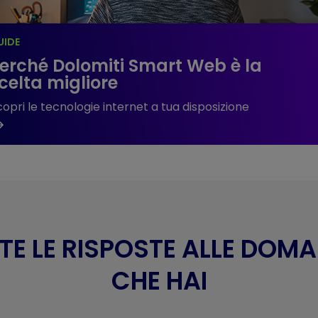
UIDE
erché Dolomiti Smart Web è la
celta migliore
copri le tecnologie internet a tua disposizione
TE LE RISPOSTE ALLE DOM
CHE HAI