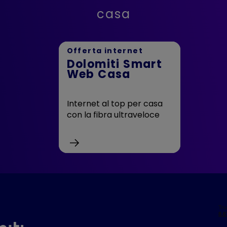
casa
Offerta internet
Dolomiti Smart
Web Casa
Internet al top per casa
con la fibra ultraveloce