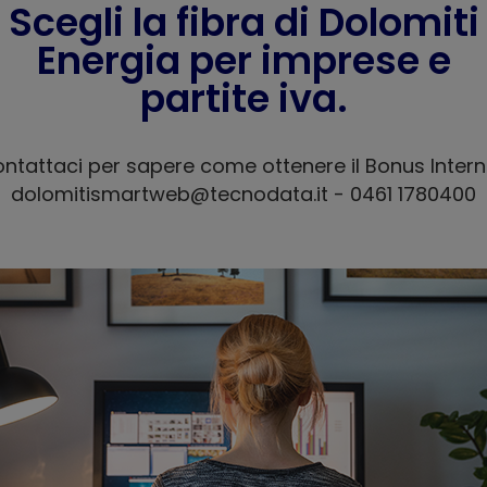
Scegli la fibra di Dolomiti
Energia per imprese e
partite iva.
ntattaci per sapere come ottenere il Bonus Intern
dolomitismartweb@tecnodata.it - 0461 1780400