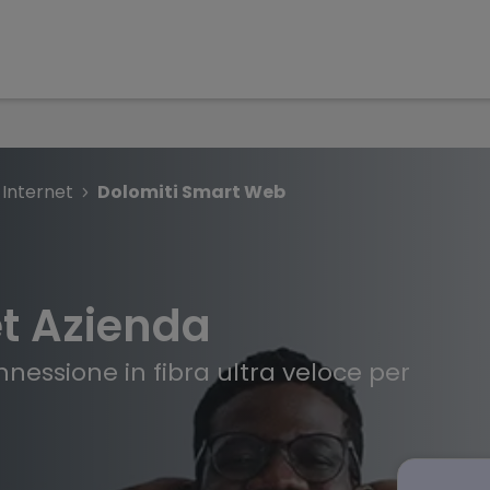
Internet
Dolomiti Smart Web
et Azienda
nessione in fibra ultra veloce per