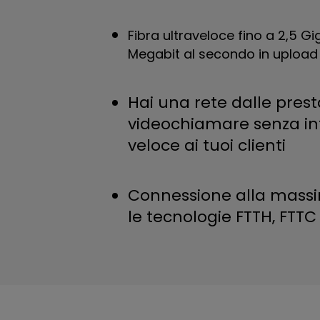
Fibra ultraveloce fino a 2,5 G
Megabit al secondo in upload
Hai una rete dalle presta
videochiamare senza inte
veloce ai tuoi clienti
Connessione alla massim
le tecnologie FTTH, FTT