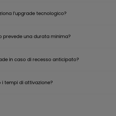
iona l’upgrade tecnologico?
tto prevede una durata minima?
de in caso di recesso anticipato?
 i tempi di attivazione?