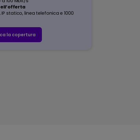
 a 100 Mbit/s
nell’offerta
P statico, linea telefonica e 1000
ica la copertura