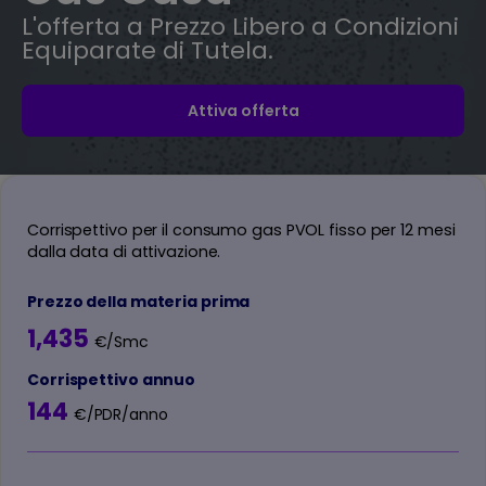
L'offerta a Prezzo Libero a Condizioni
Equiparate di Tutela.
Attiva offerta
Corrispettivo per il consumo gas PVOL fisso per 12 mesi
dalla data di attivazione.
Prezzo della materia prima
1,435
€/Smc
Corrispettivo annuo
144
€/PDR/anno