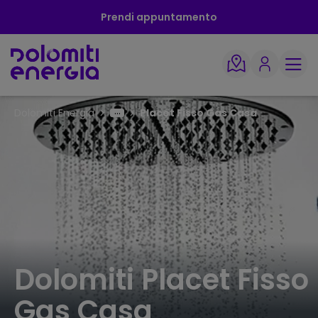
Prendi appuntamento
Dolomiti Energia
Placet Fisso Gas Casa
Dolomiti Placet Fisso
Gas Casa