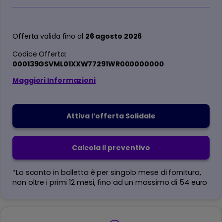
Offerta valida fino al
26 agosto 2026
Codice Offerta:
000139GSVML01XXW77291WR000000000
Maggiori Informazioni
Attiva l’offerta Solidale
Calcola il preventivo
*Lo sconto in bolletta è per singolo mese di fornitura,
non oltre i primi 12 mesi, fino ad un massimo di 54 euro