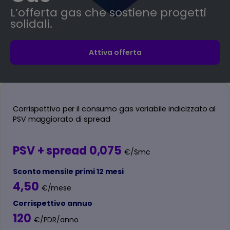
L’offerta gas che sostiene progetti
solidali.
Attiva offerta
Corrispettivo per il consumo gas variabile indicizzato al
PSV maggiorato di spread
PSV + spread 0,075
€/Smc
Sconto mensile primi 12 mesi
4,50
€/mese
Corrispettivo annuo
120
€/PDR/anno