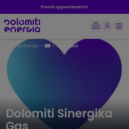
Prendi appuntamento
Dolomiti Energia
Sinergika
Dolomiti Sinergika
Gas