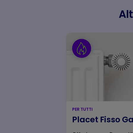
Alt
PER TUTTI
Placet Fisso G