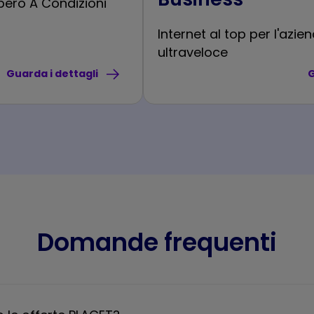
ibero A Condizioni
Internet al top per l'azie
ultraveloce
Guarda i dettagli
G
Domande frequenti