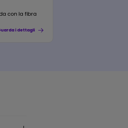
nda con la fibra
uarda i dettagli