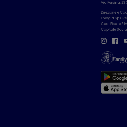
Via Fersina, 23
Direzione e Co
Energia SpA Reg
Cod. Fisc. e P.
Capitale Social