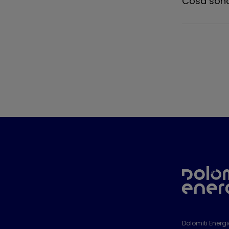
Cosa sono
Dolomiti Energ