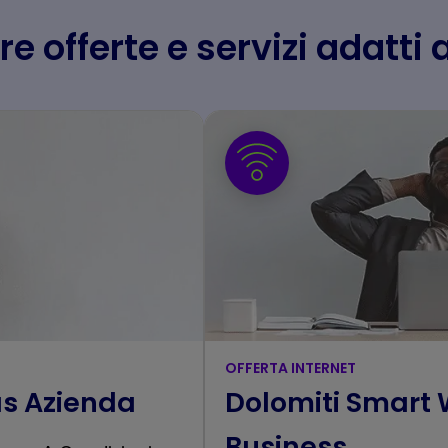
re offerte e servizi adatti 
OFFERTA INTERNET
as Azienda
Dolomiti Smart
Business