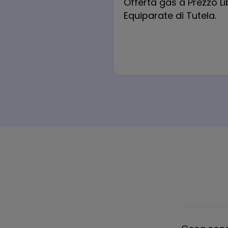
Offerta gas a Prezzo L
Equiparate di Tutela.