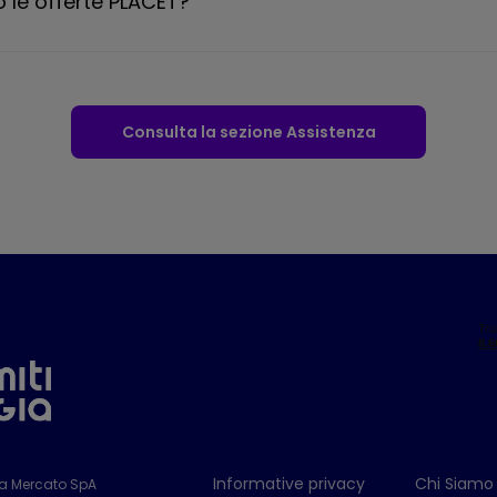
 le offerte PLACET?
Consulta la sezione Assistenza
Informative privacy
Chi Siamo
ia Mercato SpA