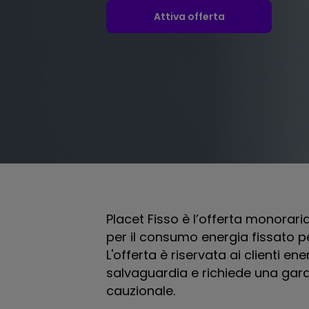
Attiva offerta
Placet Fisso è l’offerta monorari
per il consumo energia fissato per
L'offerta è riservata ai clienti en
salvaguardia e richiede una gar
cauzionale.