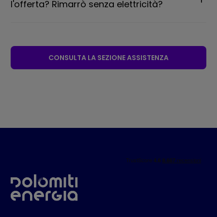
l'offerta? Rimarrò senza elettricità?
CONSULTA LA SEZIONE ASSISTENZA