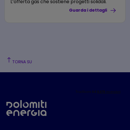
L’offerta gas che sostiene progetti solidali.
Guarda i dettagli
TORNA SU