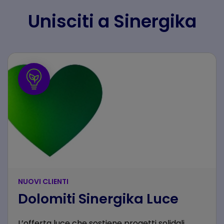
Unisciti a Sinergika
NUOVI CLIENTI
Dolomiti Sinergika Luce
L’offerta luce che sostiene progetti solidali.