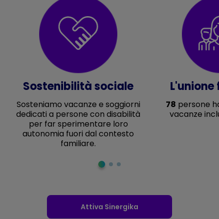
Sostenibilità sociale
L'unione 
Sosteniamo vacanze e soggiorni
78
persone h
dedicati a persone con disabilità
vacanze incl
per far sperimentare loro
autonomia fuori dal contesto
familiare.
Attiva Sinergika