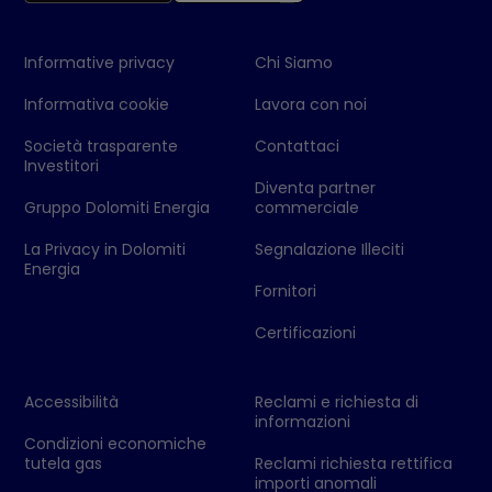
Informative privacy
Chi Siamo
Informativa cookie
Lavora con noi
Società trasparente
Contattaci
Investitori
Diventa partner
Gruppo Dolomiti Energia
commerciale
La Privacy in Dolomiti
Segnalazione Illeciti
Energia
Fornitori
Certificazioni
Accessibilità
Reclami e richiesta di
informazioni
Condizioni economiche
tutela gas
Reclami richiesta rettifica
importi anomali