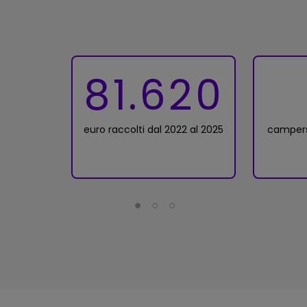
81.620
euro raccolti dal 2022 al 2025
campers