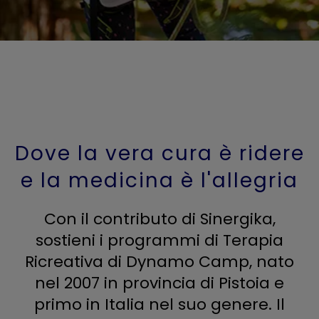
Dove la vera cura è ridere
e la medicina è l'allegria
Con il contributo di Sinergika,
sostieni i programmi di Terapia
Ricreativa di Dynamo Camp, nato
nel 2007 in provincia di Pistoia e
primo in Italia nel suo genere. Il