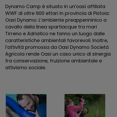
Dynamo Camp è situato in un‘oasi affiliata
oc
WWF di oltre 900 ettari in provincia di Pistoia:
Oasi Dynamo. L’ambiente preappenninico a
D
cavallo della linea spartiacque tra mari
Vi
Tirreno e Adriatico ne fanno un luogo dalle
51
caratteristiche ambientali favorevoli. Inoltre,
l‘attività promossa da Oasi Dynamo Società
Agricola rende Oasi un caso unico di sinergia
fra conservazione, fruizione ambientale e
attivismo sociale.