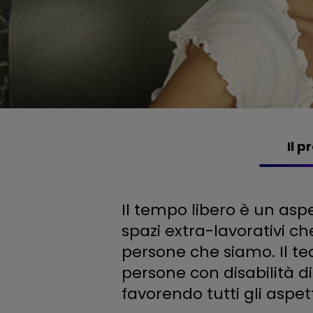
Il p
Il tempo libero è un asp
spazi extra-lavorativi ch
persone che siamo. Il te
persone con disabilità di
favorendo tutti gli aspe