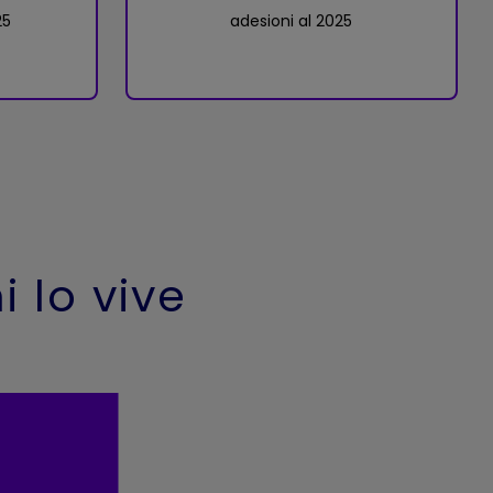
25
adesioni al 2025
 lo vive