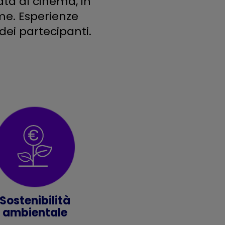
ata al cinema, in
me. Esperienze
dei partecipanti.
Sostenibilità
ambientale