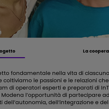
rogetto
La coopera
etto fondamentale nella vita di ciascuno 
e coltiviamo le passioni e le relazioni che
am di operatori esperti e preparati di I
 Modena l’opportunità di partecipare ad a
tti dell’autonomia, dell’integrazione e d