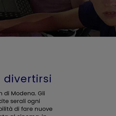
divertirsi
 di Modena. Gli
ite serali ogni
ilità di fare nuove