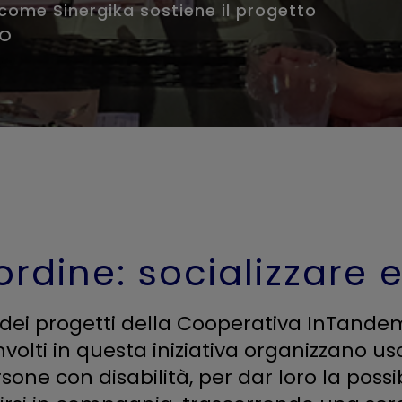
come Sinergika sostiene il progetto
MO
ordine: socializzare e 
dei progetti della Cooperativa InTandem
volti in questa iniziativa organizzano usc
one con disabilità, per dar loro la possib