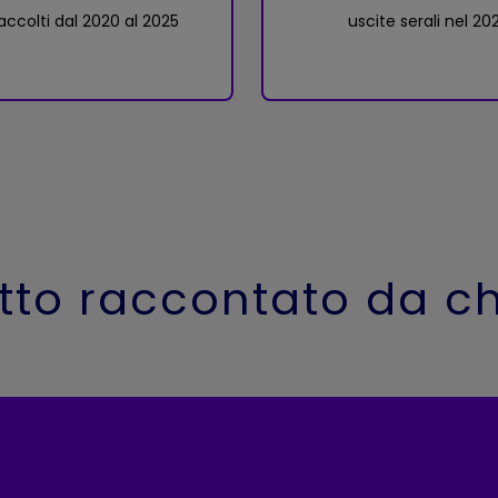
accolti dal 2020 al 2025
uscite serali nel 20
etto raccontato da chi