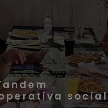
Tandem
operativa socia