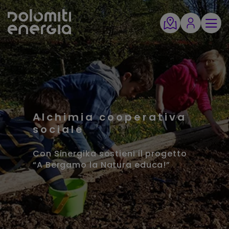
Alchimia cooperativa
sociale
Con Sinergika sostieni il progetto
“A Bergamo la Natura educa!”