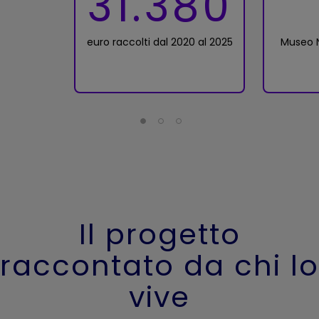
31.380
euro raccolti dal 2020 al 2025
Museo N
Il progetto
raccontato da chi lo
vive