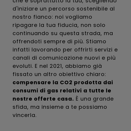
che è soprattutto la tua, scegliendo
d'iniziare un percorso sostenibile al
nostro fianco: noi vogliamo
ripagare la tua fiducia, non solo
continuando su questa strada, ma
offrendoti sempre di più. Stiamo
infatti lavorando per offrirti servizi e
canali di comunicazione nuovi e più
evoluti. E nel 2021, abbiamo già
fissato un altro obiettivo chiaro:
compensare la CO2 prodotta dai
consumi di gas relativi a tutte le
nostre offerte casa.
È una grande
sfida, ma insieme a te possiamo
vincerla.