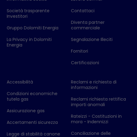
Società trasparente
Contattaci
Investitori
Diventa partner
Gruppo Dolomiti Energia
commerciale
La Privacy in Dolomiti
Segnalazione Illeciti
Energia
Fornitori
Certificazioni
Accessibilità
Reclami e richiesta di
informazioni
Condizioni economiche
tutela gas
Reclami richiesta rettifica
importi anomali
Assicurazione gas
Rateizzi - Costituzioni in
mora - Indennizzi
Accertamenti sicurezza
Conciliazione delle
Legge di stabilità canone