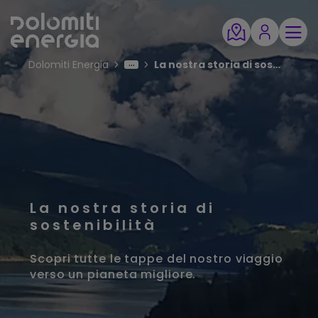
Dolomiti Energia
La nostra storia di sostenibilità
La nostra storia di
sostenibilità
Scopri tutte le tappe del nostro viaggio
verso un pianeta migliore.