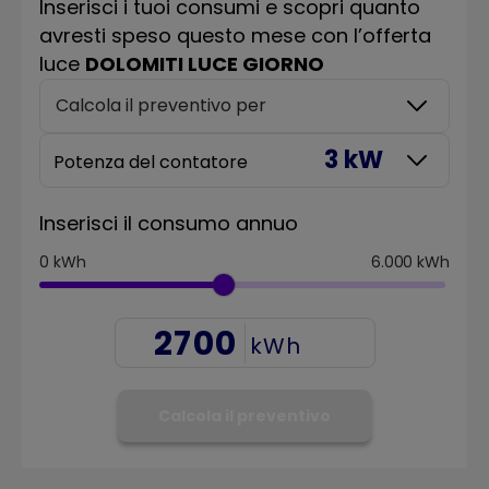
Inserisci i tuoi consumi e scopri quanto
avresti speso questo mese con l’offerta
luce
DOLOMITI LUCE GIORNO
Calcola il preventivo per
3 kW
Potenza del contatore
Inserisci il consumo annuo
0
kWh
6.000
kWh
kWh
Calcola il preventivo