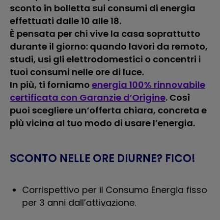
sconto in bolletta sui consumi di energia
effettuati dalle 10 alle 18.
È pensata per chi vive la casa soprattutto
durante il giorno: quando lavori da remoto,
studi, usi gli elettrodomestici o concentri i
tuoi consumi nelle ore di luce.
In più, ti forniamo
energia 100% rinnovabile
certificata con Garanzie d’Origine
. Così
puoi scegliere un’offerta chiara, concreta e
più vicina al tuo modo di usare l’energia.
SCONTO NELLE ORE DIURNE? FICO!
Corrispettivo per il Consumo Energia fisso
per 3 anni dall’attivazione.