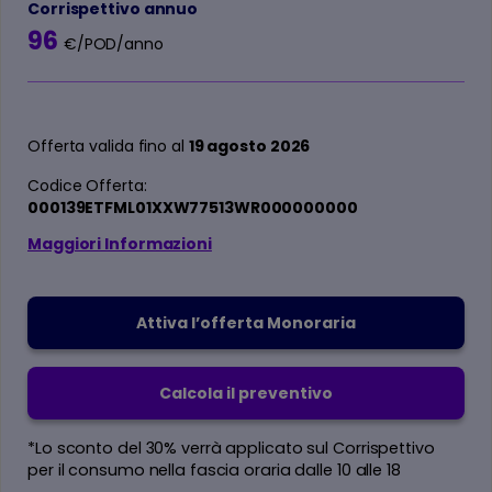
Corrispettivo annuo
96
€/POD/anno
Offerta valida fino al
19 agosto 2026
Codice Offerta:
000139ETFML01XXW77513WR000000000
Maggiori Informazioni
Attiva l’offerta Monoraria
Calcola il preventivo
*Lo sconto del 30% verrà applicato sul Corrispettivo
per il consumo nella fascia oraria dalle 10 alle 18