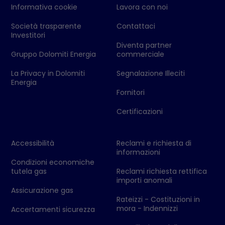
Informativa cookie
Lavora con noi
Società trasparente
Contattaci
Investitori
Diventa partner
Gruppo Dolomiti Energia
commerciale
La Privacy in Dolomiti
Segnalazione Illeciti
Energia
Fornitori
Certificazioni
Accessibilità
Reclami e richiesta di
informazioni
Condizioni economiche
tutela gas
Reclami richiesta rettifica
importi anomali
Assicurazione gas
Rateizzi - Costituzioni in
mora - Indennizzi
Accertamenti sicurezza