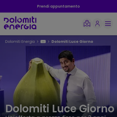
Prendi appuntamento
Dolomiti Energia
Dolomiti Luce Giorno
Dolomiti Luce Giorno