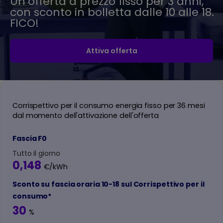
Un’offerta a prezzo fisso per 3 anni,
con sconto in bolletta dalle 10 alle 18.
FICO!
Attiva offerta
Corrispettivo per il consumo energia fisso per 36 mesi
dal momento dell'attivazione dell'offerta
Fascia F0
Tutto il giorno
0,148
€/kWh
Sconto su fascia oraria 10-18 sul Corrispettivo per il
consumo*
30
%