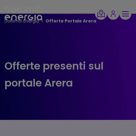
Dolomiti Energia
Offerte Portale Arera
Offerte presenti sul
portale Arera