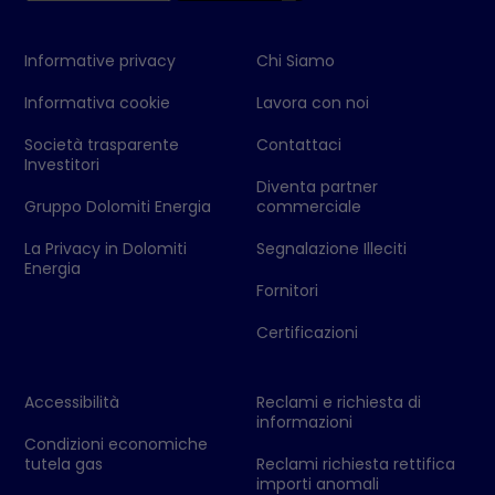
Informative privacy
Chi Siamo
Informativa cookie
Lavora con noi
Società trasparente
Contattaci
Investitori
Diventa partner
Gruppo Dolomiti Energia
commerciale
La Privacy in Dolomiti
Segnalazione Illeciti
Energia
Fornitori
Certificazioni
Accessibilità
Reclami e richiesta di
informazioni
Condizioni economiche
tutela gas
Reclami richiesta rettifica
importi anomali