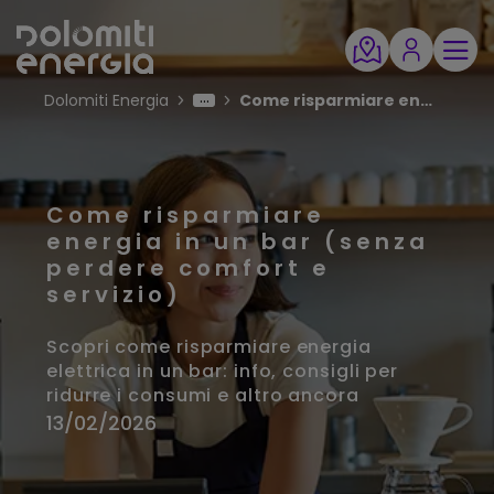
Dolomiti Energia
Come risparmiare energia in un bar
Come risparmiare
energia in un bar (senza
perdere comfort e
servizio)
Scopri come risparmiare energia
elettrica in un bar: info, consigli per
ridurre i consumi e altro ancora
13/02/2026