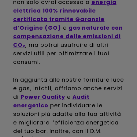
non solo avrai accesso a
energia
elettrica 100% rinnovabile
certificata tramite Garanzie
d’Origine (GO)
e
gas naturale con
compensazione delle emissioni di
CO₂
, ma potrai usufruire di altri
servizi utili per ottimizzare i tuoi
consumi.
In aggiunta alle nostre forniture luce
e gas, infatti, offriamo anche servizi
di
Power Quality
e
Audit
energetico
per individuare le
soluzioni più adatte alla tua attività
e migliorare l’efficienza energetica
del tuo bar. Inoltre, con il D.M.