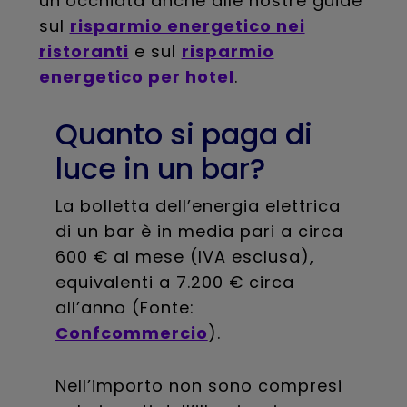
un’occhiata anche alle nostre guide
sul
risparmio energetico nei
ristoranti
e sul
risparmio
energetico per hotel
.
Quanto si paga di
luce in un bar?
La bolletta dell’energia elettrica
di un bar è in media pari a circa
600 € al mese (IVA esclusa),
equivalenti a 7.200 € circa
all’anno (Fonte:
Confcommercio
).
Nell’importo non sono compresi