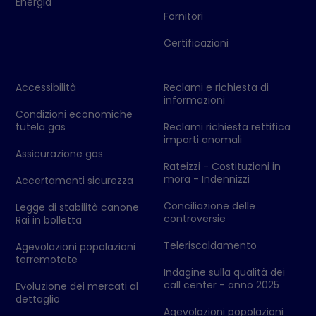
Energia
Fornitori
Certificazioni
Accessibilità
Reclami e richiesta di
informazioni
Condizioni economiche
tutela gas
Reclami richiesta rettifica
importi anomali
Assicurazione gas
Rateizzi - Costituzioni in
mora - Indennizzi
Accertamenti sicurezza
Conciliazione delle
Legge di stabilità canone
controversie
Rai in bolletta
Teleriscaldamento
Agevolazioni popolazioni
terremotate
Indagine sulla qualità dei
call center - anno 2025
Evoluzione dei mercati al
dettaglio
Agevolazioni popolazioni