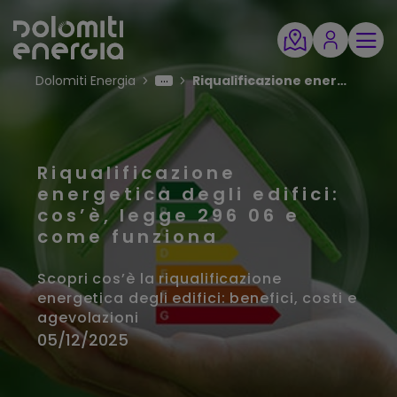
Dolomiti Energia
Riqualificazione energetica: tutto quello che c’è da sapere
Riqualificazione
energetica degli edifici:
cos’è, legge 296 06 e
come funziona
Scopri cos’è la riqualificazione
energetica degli edifici: benefici, costi e
agevolazioni
05/12/2025