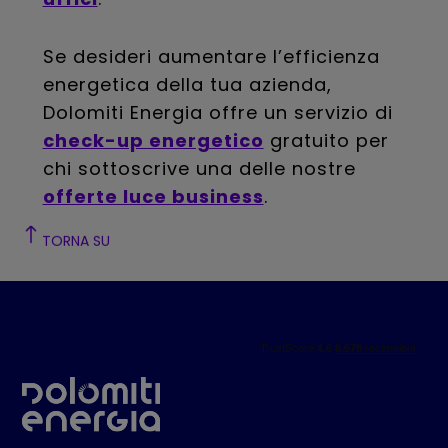
Se desideri aumentare l’efficienza
energetica della tua azienda,
Dolomiti Energia offre un servizio di
check-up energetico
gratuito per
chi sottoscrive una delle nostre
offerte luce business
.
TORNA SU