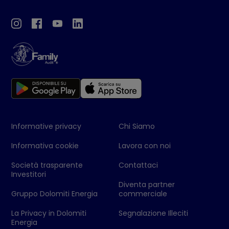
Informative privacy
Chi Siamo
Informativa cookie
Lavora con noi
Società trasparente
Contattaci
Investitori
Diventa partner
Gruppo Dolomiti Energia
commerciale
La Privacy in Dolomiti
Segnalazione Illeciti
Energia