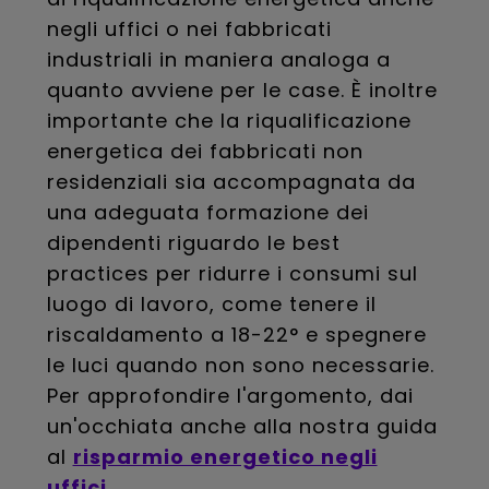
negli uffici o nei fabbricati
industriali in maniera analoga a
quanto avviene per le case. È inoltre
importante che la riqualificazione
energetica dei fabbricati non
residenziali sia accompagnata da
una adeguata formazione dei
dipendenti riguardo le best
practices per ridurre i consumi sul
luogo di lavoro, come tenere il
riscaldamento a 18-22° e spegnere
le luci quando non sono necessarie.
Per approfondire l'argomento, dai
un'occhiata anche alla nostra guida
al
risparmio energetico negli
uffici
.