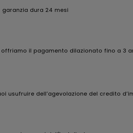
a garanzia dura 24 mesi
i offriamo il pagamento dilazionato fino a 3 a
uoi usufruire dell’agevolazione del credito d’