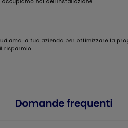
i occupiamo noi dell'installazione
tudiamo la tua azienda per ottimizzare la pro
il risparmio
Domande frequenti