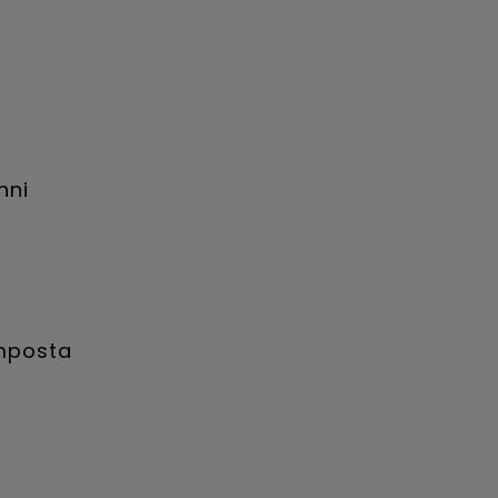
nni
imposta