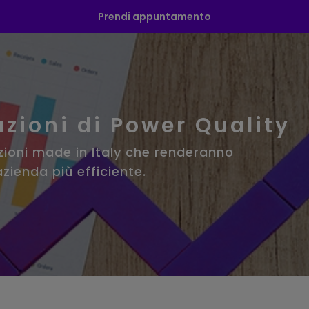
Prendi appuntamento
uzioni di Power Quality
zioni made in Italy che renderanno
azienda più efficiente.