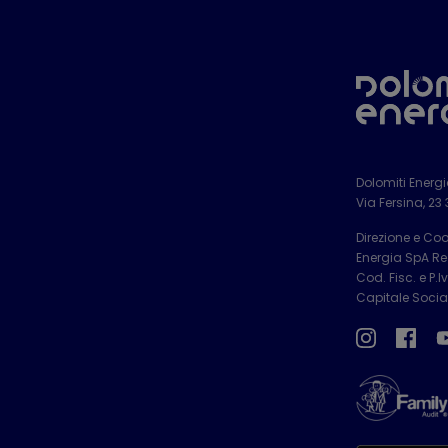
Dolomiti Energ
Via Fersina, 23
Direzione e Co
Energia SpA Reg
Cod. Fisc. e P.
Capitale Social