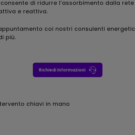
ti consente di ridurre l’assorbimento dalla rete
ttiva e reattiva.
appuntamento coi nostri consulenti energetic
i più.
Richiedi Informazioni
ntervento chiavi in mano