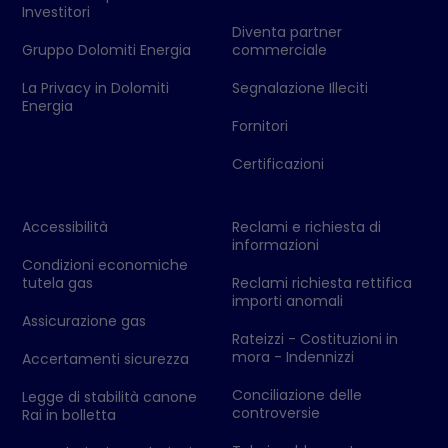
Investitori
Diventa partner
Gruppo Dolomiti Energia
commerciale
La Privacy in Dolomiti
Segnalazione Illeciti
Energia
Fornitori
Certificazioni
Accessibilità
Reclami e richiesta di
informazioni
Condizioni economiche
tutela gas
Reclami richiesta rettifica
importi anomali
Assicurazione gas
Rateizzi - Costituzioni in
mora - Indennizzi
Accertamenti sicurezza
Conciliazione delle
Legge di stabilità canone
controversie
Rai in bolletta