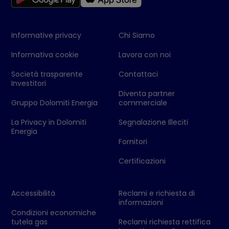
Informative privacy
Chi Siamo
Informativa cookie
Lavora con noi
Società trasparente
Contattaci
Investitori
Diventa partner
Gruppo Dolomiti Energia
commerciale
La Privacy in Dolomiti
Segnalazione Illeciti
Energia
Fornitori
Certificazioni
Accessibilità
Reclami e richiesta di
informazioni
Condizioni economiche
tutela gas
Reclami richiesta rettifica