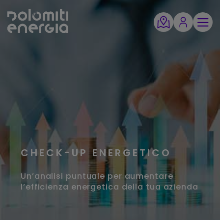
CHECK-UP ENERGETICO
Un’analisi puntuale per aumentare
l’efficienza energetica della tua azienda