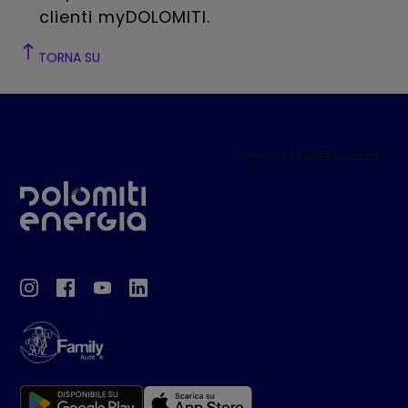
clienti myDOLOMITI.
TORNA SU