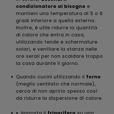
condizionatore al bisogno
e
mantieni una temperatura di 5 o 6
gradi inferiore a quella esterna.
Inoltre, è utile ridurre la quantità
di calore che entra in casa,
utilizzando tende e schermature
solari, e ventilare la stanza nelle
ore serali per non scaldare troppo
la casa durante il giorno.
Quando cucini utilizzando il
forno
(meglio ventilato che normale),
cerca di non aprirlo spesso così
da ridurre la dispersione di calore.
Imposta il
frigorifero
su una