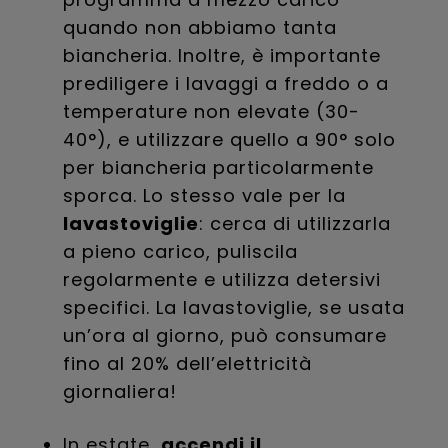
quando non abbiamo tanta
biancheria. Inoltre, è importante
prediligere i lavaggi a freddo o a
temperature non elevate (30-
40°), e utilizzare quello a 90° solo
per biancheria particolarmente
sporca. Lo stesso vale per la
lavastoviglie
: cerca di utilizzarla
a pieno carico, puliscila
regolarmente e utilizza detersivi
specifici. La lavastoviglie, se usata
un’ora al giorno, può consumare
fino al 20% dell’elettricità
giornaliera!
In estate,
accendi il