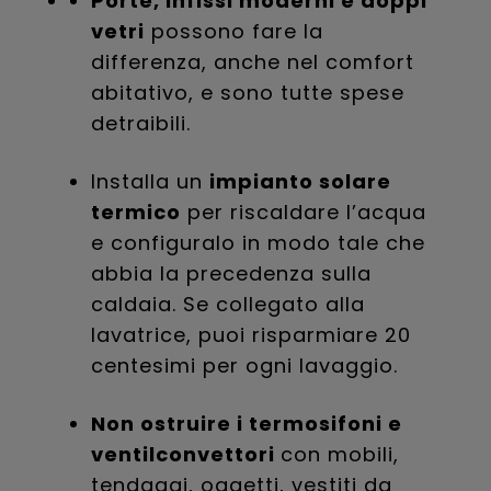
Porte, infissi moderni e doppi
vetri
possono fare la
differenza, anche nel comfort
abitativo, e sono tutte spese
detraibili.
Installa un
impianto solare
termico
per riscaldare l’acqua
e configuralo in modo tale che
abbia la precedenza sulla
caldaia. Se collegato alla
lavatrice, puoi risparmiare 20
centesimi per ogni lavaggio.
Non ostruire i termosifoni e
ventilconvettori
con mobili,
tendaggi, oggetti, vestiti da