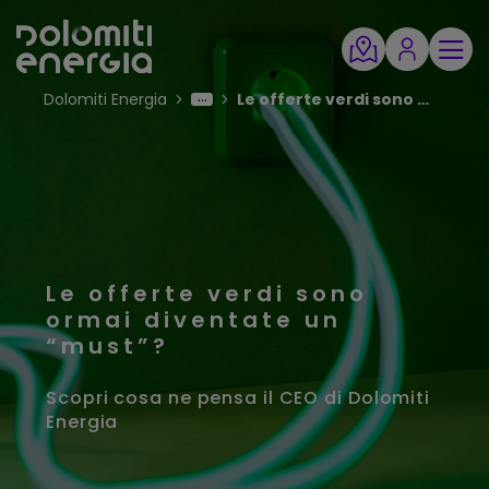
Dolomiti Energia
Le offerte verdi sono ormai diventate un “must”?
Le offerte verdi sono
ormai diventate un
“must”?
Scopri cosa ne pensa il CEO di Dolomiti
Energia