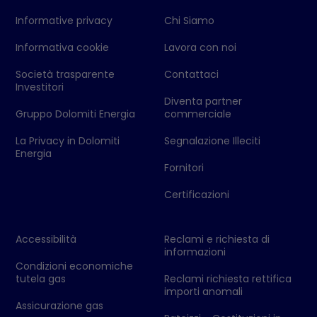
Informative privacy
Chi Siamo
Informativa cookie
Lavora con noi
Società trasparente
Contattaci
Investitori
Diventa partner
Gruppo Dolomiti Energia
commerciale
La Privacy in Dolomiti
Segnalazione Illeciti
Energia
Fornitori
Certificazioni
Accessibilità
Reclami e richiesta di
informazioni
Condizioni economiche
tutela gas
Reclami richiesta rettifica
importi anomali
Assicurazione gas