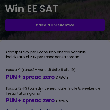
Win EE SAT
Calcola il preventivo
Corrispettivo per il consumo energia variabile
indicizzato al PUN per fasce senza spread
Fascia F1 (Lunedì - venerdì dalle 8 alle 19)
PUN + spread zero
€/kWh
Fascia F2-F3 (Lunedì - venerdì dalle 19 alle 8, weekend e
festivi tutto il giorno)
PUN + spread zero
€/kWh