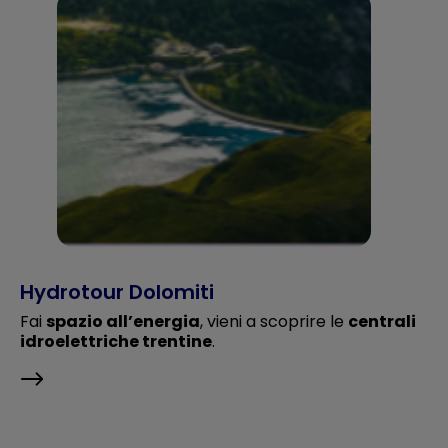
Hydrotour Dolomiti
Fai
spazio all’energia
, vieni a scoprire le
centrali
idroelettriche trentine
.