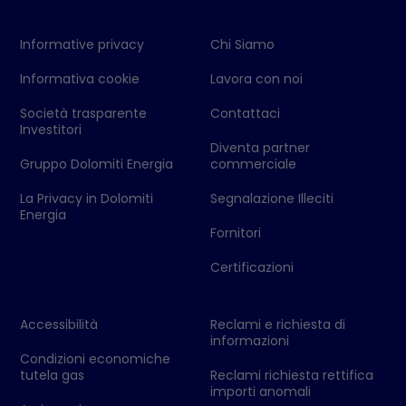
Informative privacy
Chi Siamo
Informativa cookie
Lavora con noi
Società trasparente
Contattaci
Investitori
Diventa partner
Gruppo Dolomiti Energia
commerciale
La Privacy in Dolomiti
Segnalazione Illeciti
Energia
Fornitori
Certificazioni
Accessibilità
Reclami e richiesta di
informazioni
Condizioni economiche
tutela gas
Reclami richiesta rettifica
importi anomali