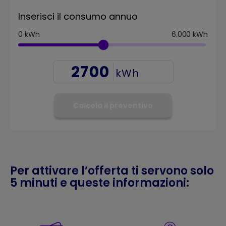
Inserisci il consumo annuo
0
kWh
6.000
kWh
kWh
Calcola il preventivo
Per attivare l’offerta ti servono solo
5 minuti e queste informazioni: