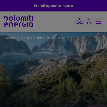
Prendi appuntamento
Dolomiti Energia
Win EE SAT