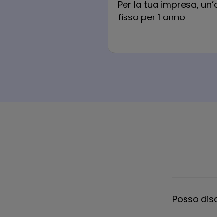
Per la tua impresa, un’
fisso per 1 anno.​
Posso dis