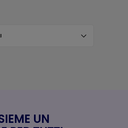
I
SIEME UN