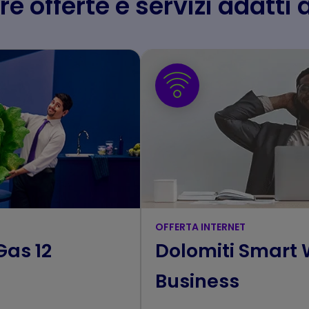
re offerte e servizi adatti 
OFFERTA INTERNET
Gas 12
Dolomiti Smart
Business