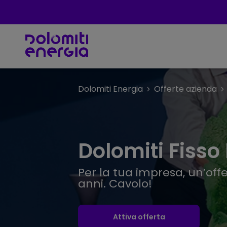
Dolomiti Energia
Offerte azienda
Dolomiti Fisso
Per la tua impresa, un’offe
anni. Cavolo!​
Attiva offerta