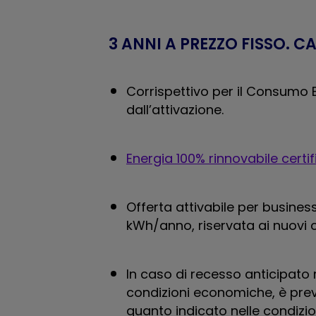
3 ANNI A PREZZO FISSO. C
Corrispettivo per il Consumo E
dall’attivazione.​
Energia 100% rinnovabile certi
Offerta attivabile per busine
kWh/anno, riservata ai nuovi c
In caso di recesso anticipato 
condizioni economiche, è pre
quanto indicato nelle condizioni