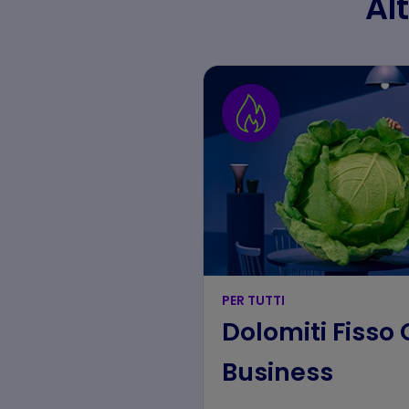
Alt
PER TUTTI
Dolomiti Fisso 
Business​