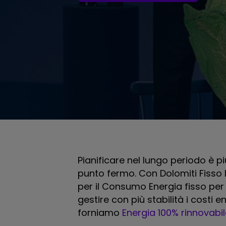
Pianificare nel lungo periodo è 
punto fermo. Con Dolomiti Fisso L
per il Consumo Energia fisso per t
gestire con più stabilità i costi en
forniamo
Energia 100% rinnovabil