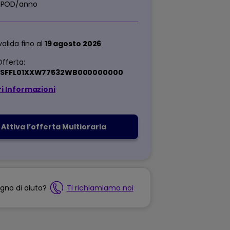
POD/anno
valida fino al
19 agosto 2026
fferta:
ESFFL01XXW77532WB000000000
i Informazioni
Attiva l’offerta Multioraria
ogno di aiuto?
Ti richiamiamo noi