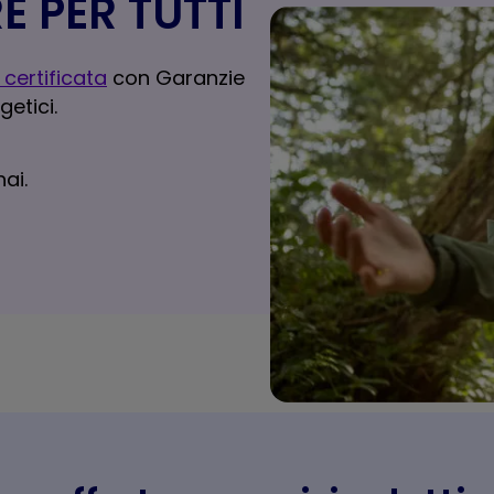
E PER TUTTI
 certificata
con Garanzie
getici.
ai.