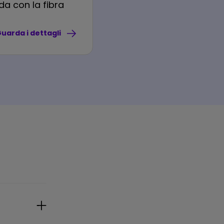
nda con la fibra
uarda i dettagli