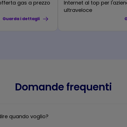
offerta gas a prezzo
Internet al top per l'azie
ultraveloce
Guarda i dettagli
G
Domande frequenti
dire quando voglio?