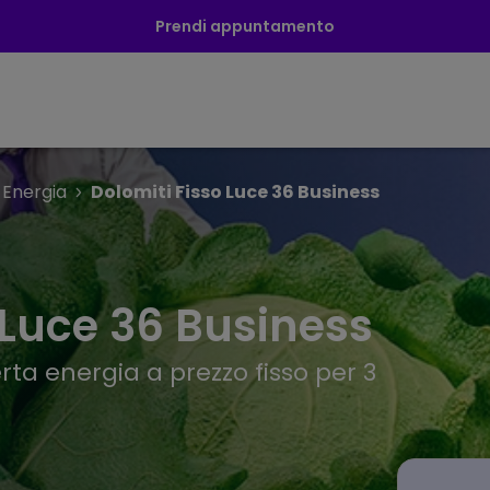
Prendi appuntamento
Energia
Dolomiti Fisso Luce 36 Business
 Luce 36 Business
rta energia a prezzo fisso per 3