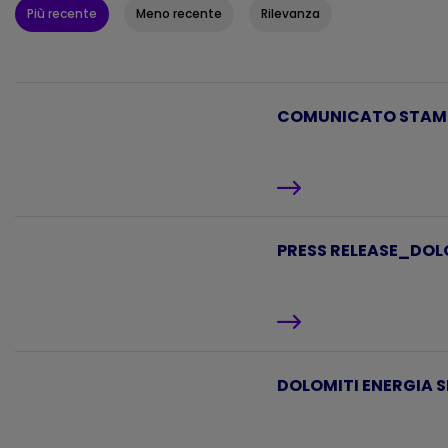
Più recente
Meno recente
Rilevanza
COMUNICATO STAMPA_
PRESS RELEASE_DOLO
DOLOMITI ENERGIA SP