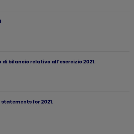
1
i bilancio relativo all’esercizio 2021.
 statements for 2021.