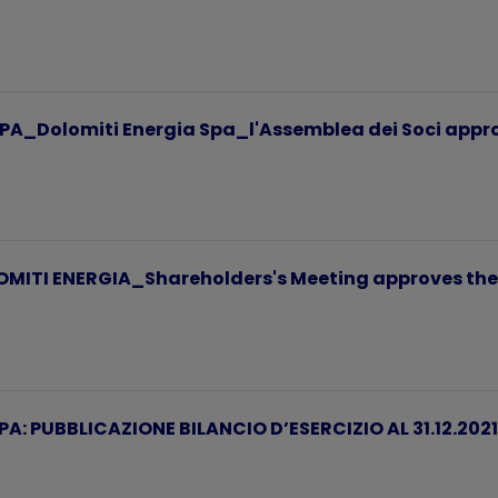
Dolomiti Energia Spa_l'Assemblea dei Soci approva
MITI ENERGIA_Shareholders's Meeting approves the 
A: PUBBLICAZIONE BILANCIO D’ESERCIZIO AL 31.12.2021