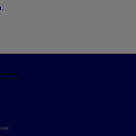
0.
 noi