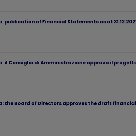
: publication of Financial Statements as at 31.12.202
: il Consiglio di Amministrazione approva il progetto d
: the Board of Directors approves the draft financial