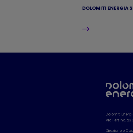
DOLOMITI ENERGIA SP
Dolomiti Energ
Via Fersina, 23
Direzione e Co