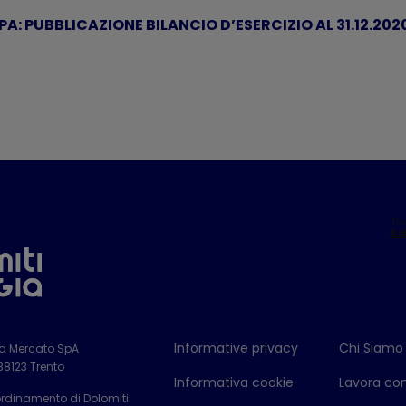
A: PUBBLICAZIONE BILANCIO D’ESERCIZIO AL 31.12.202
Informative privacy
Chi Siamo
ia Mercato SpA
 38123 Trento
Informativa cookie
Lavora con
ordinamento di Dolomiti