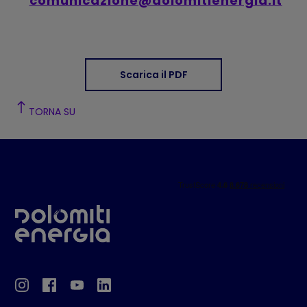
comunicazione@dolomitienergia.it
Scarica il PDF
TORNA SU