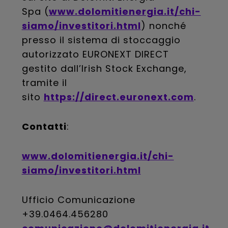
Spa (
www.dolomitienergia.it/chi-
siamo/investitori.html
) nonché
presso il sistema di stoccaggio
autorizzato EURONEXT DIRECT
gestito dall’Irish Stock Exchange,
tramite il
sito
https://direct.euronext.com
.
Contatti
:
www.dolomitienergia.it/chi-
siamo/investitori.html
Ufficio Comunicazione
+39.0464.456280