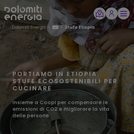
Dolomiti Energia
Stufe Etiopia
PORTIAMO IN ETIOPIA
STUFE ECOSOSTENIBILI PER
CUCINARE
Insieme a Coopi per compensare le
emissioni di CO2 e migliorare la vita
delle persone