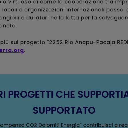
io virtuoso di come la cooperazione tra impr
locali e organizzazioni internazionali possa 
tangibili e duraturi nella lotta per la salvaguar
aneta.
 più sul progetto "2252 Rio Anapu-Pacaja RED
erra.org
.
TRI PROGETTI CHE SUPPORT
SUPPORTATO
Compensa CO2 Dolomiti Energia” contribuisci a reali