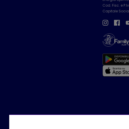
Cod. Fisc. e P.
Capitale Social