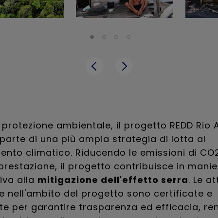
a protezione ambientale, il progetto REDD Rio
parte di una più ampia strategia di lotta al
nto climatico. Riducendo le emissioni di CO
orestazione, il progetto contribuisce in manie
tiva alla
mitigazione dell'effetto serra
. Le at
e nell'ambito del progetto sono certificate e
e per garantire trasparenza ed efficacia, r