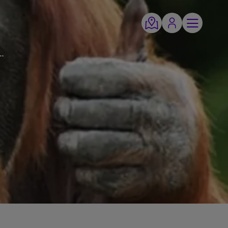
caja REDD Project