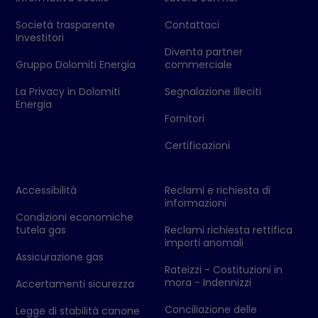
Società trasparente
Contattaci
Investitori
Diventa partner
Gruppo Dolomiti Energia
commerciale
La Privacy in Dolomiti
Segnalazione Illeciti
Energia
Fornitori
Certificazioni
Accessibilità
Reclami e richiesta di
informazioni
Condizioni economiche
tutela gas
Reclami richiesta rettifica
importi anomali
Assicurazione gas
Rateizzi - Costituzioni in
mora - Indennizzi
Accertamenti sicurezza
Conciliazione delle
Legge di stabilità canone