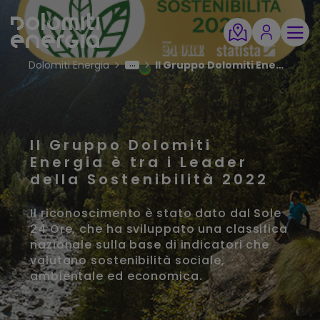
Dolomiti Energia
Il Gruppo Dolomiti Energia è tra i Leader della Sostenibilità 2022
Il Gruppo Dolomiti
Energia è tra i Leader
della Sostenibilità 2022
Il riconoscimento è stato dato dal Sole
24 Ore, che ha sviluppato una classifica
nazionale sulla base di indicatori che
valutano sostenibilità sociale,
ambientale ed economica.