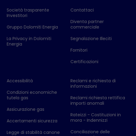
Società trasparente
Contattaci
Investitori
Diventa partner
Gruppo Dolomiti Energia
commerciale
La Privacy in Dolomiti
Segnalazione Illeciti
Energia
Fornitori
Certificazioni
Accessibilità
Reclami e richiesta di
informazioni
Condizioni economiche
tutela gas
Reclami richiesta rettifica
importi anomali
Assicurazione gas
Rateizzi - Costituzioni in
mora - Indennizzi
Accertamenti sicurezza
Conciliazione delle
Legge di stabilità canone