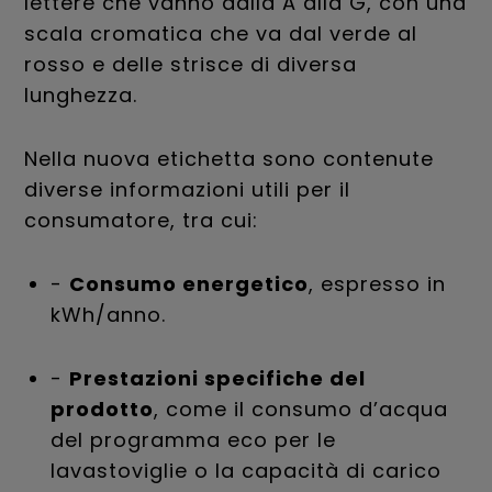
lettere che vanno dalla A alla G, con una
scala cromatica che va dal verde al
rosso e delle strisce di diversa
lunghezza.
Nella nuova etichetta sono contenute
diverse informazioni utili per il
consumatore, tra cui:
-
Consumo energetico
, espresso in
kWh/anno.
-
Prestazioni specifiche del
prodotto
, come il consumo d’acqua
del programma eco per le
lavastoviglie o la capacità di carico