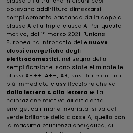
classe e l’altra, che in alcuni casi
potevano addirittura dimezzarsi
semplicemente passando dalla doppia
classe A alla tripla classe A. Per questo
motivo, dal 1º marzo 2021 l’Unione
Europea ha introdotto delle
nuove
classi energetiche degli
elettrodomestici
, nel segno della
semplificazione: sono state eliminate le
classi A+++, A++, A+, sostituite da una
più immediata classificazione che va
dalla lettera A alla lettera G
. La
colorazione relativa all’efficienza
energetica rimane invariata: si va dal
verde brillante della classe A, quella con
la massima efficienza energetica, al