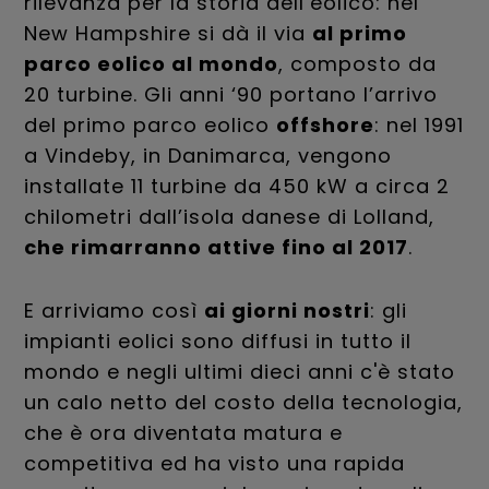
rilevanza per la storia dell’eolico: nel
New Hampshire si dà il via
al primo
parco eolico al mondo
, composto da
20 turbine. Gli anni ‘90 portano l’arrivo
del primo parco eolico
offshore
: nel 1991
a Vindeby, in Danimarca, vengono
installate 11 turbine da 450 kW a circa 2
chilometri dall’isola danese di Lolland,
che rimarranno attive fino al 2017
.
E arriviamo così
ai giorni nostri
: gli
impianti eolici sono diffusi in tutto il
mondo e negli ultimi dieci anni c'è stato
un calo netto del costo della tecnologia,
che è ora diventata matura e
competitiva ed ha visto una rapida