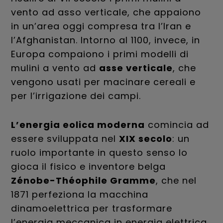
vento ad asso verticale, che appaiono
in un’area oggi compresa tra l’Iran e
l’Afghanistan. Intorno al 1100, invece, in
Europa compaiono i primi modelli di
mulini a vento ad
asse verticale
, che
vengono usati per macinare cereali e
per l’irrigazione dei campi.
L’energia eolica moderna
comincia ad
essere sviluppata nel
XIX secolo
: un
ruolo importante in questo senso lo
gioca il fisico e inventore belga
Zénobe-Théophile Gramme
, che nel
1871 perfeziona la macchina
dinamoelettrica per trasformare
l’energia meccanica in energia elettrica,