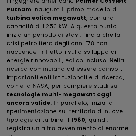
l’ingegnere americano
Palmer Cosslett
Putnam
inaugura il primo modello di
turbina eolica megawatt
, con una
capacità di 1.250 kW. A questo punto
inizia un periodo di stasi, fino a che la
crisi petrolifera degli anni ‘70 non
riaccende i riflettori sullo sviluppo di
energie rinnovabili, eolico incluso. Nella
ricerca cominciano ad essere coinvolti
importanti enti istituzionali e di ricerca,
come la NASA, per compiere studi su
tecnologie multi-megawatt oggi
ancora valide
. In parallelo, inizia la
sperimentazione sul territorio di nuove
tipologie di turbine. Il
1980
, quindi,
registra un altro avvenimento di enorme