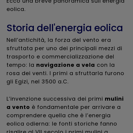
Ecco una breve panoramica sull’energia
eolica.
Storia dell'energia eolica
Nell’antichità, la forza del vento era
sfruttata per uno dei principali mezzi di
trasporto e commercializzazione del
tempo: la
navigazione a vela
con la
rosa dei venti. I primi a sfruttarla furono
gli Egizi, nel 3500 a.C.
L’invenzione successiva dei primi
mulini
a vento
è fondamentale per arrivare a
comprendere quella che è l’energia
eolica odierna: le fonti storiche fanno
risalire al VII secolo i primi mulini a