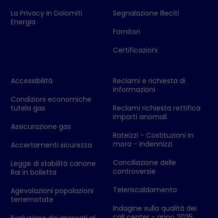
La Privacy in Dolomiti
Segnalazione Illeciti
Energia
Fornitori
Certificazioni
Accessibilità
Reclami e richiesta di
informazioni
Condizioni economiche
tutela gas
Reclami richiesta rettifica
importi anomali
Assicurazione gas
Rateizzi - Costituzioni in
mora - Indennizzi
Accertamenti sicurezza
Conciliazione delle
Legge di stabilità canone
controversie
Rai in bolletta
Teleriscaldamento
Agevolazioni popolazioni
terremotate
Indagine sulla qualità dei
call center - anno 2025