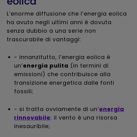
eolica
L’enorme diffusione che l’energia eolica
ha avuto negli ultimi anni è dovuta
senza dubbio a una serie non
trascurabile di vantaggi:
- innanzitutto, l’energia eolica è
un’
energia pulita
(in termini di
emissioni) che contribuisce alla
transizione energetica dalle fonti
fossili;
- si tratta ovviamente di un’
energia
rinnovabile
: il vento è una risorsa
inesauribile;