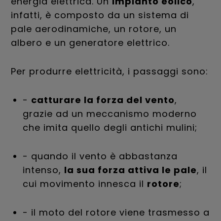
energia elettrica. Un
impianto eolico
,
infatti, è composto da un sistema di
pale aerodinamiche, un rotore, un
albero e un generatore elettrico.
Per produrre elettricità, i passaggi sono:
-
catturare la forza del vento
,
grazie ad un meccanismo moderno
che imita quello degli antichi mulini;
- quando il vento è abbastanza
intenso,
la sua forza attiva le pale
, il
cui movimento innesca il
rotore
;
- il moto del rotore viene trasmesso a