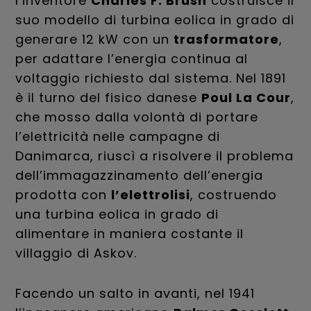
l’inventore
Charles F. Brush
costruisce il
suo modello di turbina eolica in grado di
generare 12 kW con un
trasformatore
,
per adattare l’energia continua al
voltaggio richiesto dal sistema. Nel 1891
è il turno del fisico danese
Poul La Cour
,
che mosso dalla volontà di portare
l’elettricità nelle campagne di
Danimarca, riuscì a risolvere il problema
dell’immagazzinamento dell’energia
prodotta con
l’elettrolisi
, costruendo
una turbina eolica in grado di
alimentare in maniera costante il
villaggio di Askov.
Facendo un salto in avanti, nel 1941