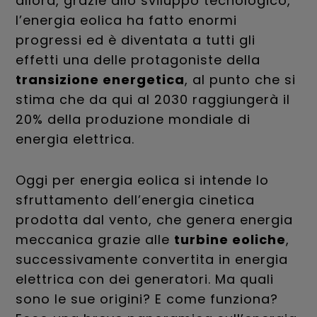
allora, grazie allo sviluppo tecnologico,
l’energia eolica ha fatto enormi
progressi ed è diventata a tutti gli
effetti una delle protagoniste della
transizione energetica
, al punto che si
stima che da qui al 2030 raggiungerà il
20% della produzione mondiale di
energia elettrica.
Oggi per energia eolica si intende lo
sfruttamento dell’energia cinetica
prodotta dal vento, che genera energia
meccanica grazie alle
turbine eoliche
,
successivamente convertita in energia
elettrica con dei generatori. Ma quali
sono le sue origini? E come funziona?