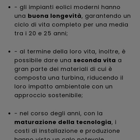
- gli impianti eolici moderni hanno
una
buona longevità
, garantendo un
ciclo di vita completo per una media
tra i 20 e 25 anni;
- al termine della loro vita, inoltre, è
possibile dare una
seconda vita
a
gran parte dei materiali di cui è
composta una turbina, riducendo il
loro impatto ambientale con un
approccio sostenibile;
- nel corso degli anni, con la
maturazione della tecnologia
, i
costi di installazione e produzione
hanno visto un calo notevole,